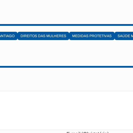
ANTIAGO
DIREITOS DAS MULHERES
MEDIDAS PROTETIVAS
SAÚDE 