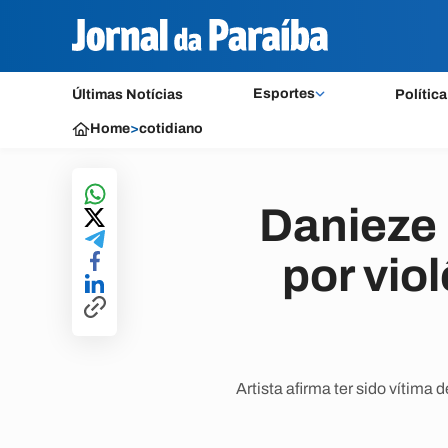
Esportes
Últimas Notícias
Política
Home
>
cotidiano
Danieze 
por vio
Artista afirma ter sido vítima