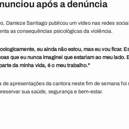
onunciou após a denúncia
co, Danieze Santiago publicou um vídeo nas redes soci
enta as consequências psicológicas da violência.
cologicamente, eu ainda não estou, mas eu vou ficar. E
soas que eu nunca imaginei que estariam ao meu lado. E
parte da minha vida, é o meu trabalho."
 de apresentações da cantora neste fim de semana foi 
preservar sua saúde, segurança e bem-estar.