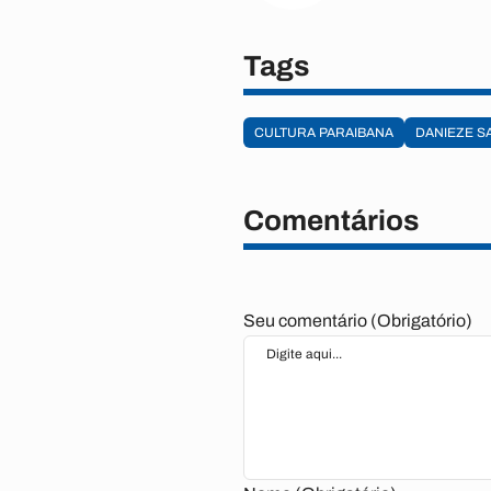
Tags
CULTURA PARAIBANA
DANIEZE S
Comentários
Seu comentário (Obrigatório)