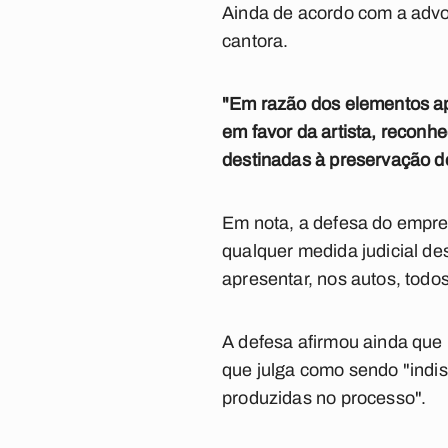
Ainda de acordo com a advo
cantora.
"Em razão dos elementos ap
em favor da artista, reconh
destinadas à preservação de
Em nota, a defesa do empre
qualquer medida judicial de
apresentar, nos autos, todo
A defesa afirmou ainda que
que julga como sendo "indi
produzidas no processo".