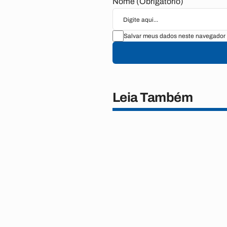
Nome (Obrigatório)
Salvar meus dados neste navegador 
Leia Também