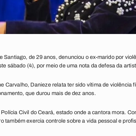
 Santiago, de 29 anos, denunciou o ex-marido por viol
ste sábado (4), por meio de uma nota da defesa da artist
arvalho, Danieze relata ter sido vítima de violência fís
ionamento, que durou mais de dez anos.
a Polícia Civil do Ceará, estado onde a cantora mora. C
 também exercia controle sobre a vida pessoal e profiss