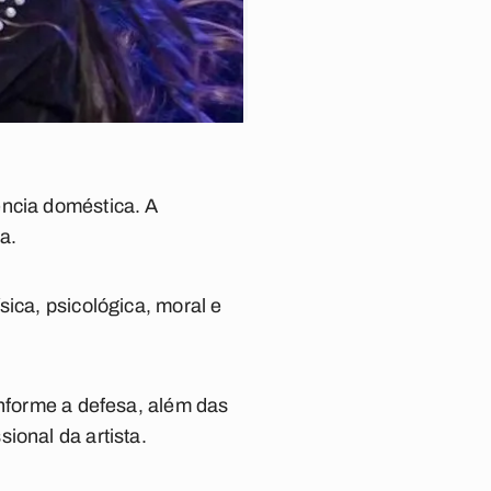
ência doméstica. A
a.
ica, psicológica, moral e
onforme a defesa, além das
ional da artista.