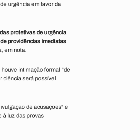
de urgência em favor da
das protetivas de urgência
 de providências imediatas
a, em nota.
 houve intimação formal "de
 ciência será possível
divulgação de acusações" e
 à luz das provas