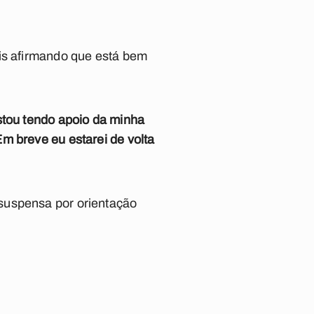
ais afirmando que está bem
stou tendo apoio da minha
m breve eu estarei de volta
suspensa por orientação