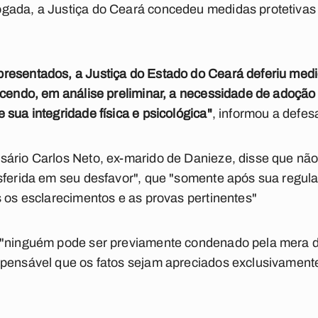
gada, a Justiça do Ceará concedeu medidas protetivas 
resentados, a Justiça do Estado do Ceará deferiu medi
ecendo, em análise preliminar, a necessidade de adoção
 sua integridade física e psicológica"
, informou a defes
sário Carlos Neto, ex-marido de Danieze, disse que não
sferida em seu desfavor", que "somente após sua regular
s os esclarecimentos e as provas pertinentes"
 "ninguém pode ser previamente condenado pela mera 
spensável que os fatos sejam apreciados exclusivamente