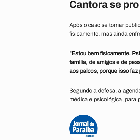
Cantora se pr
Após o caso se tornar públi
fisicamente, mas ainda enfr
"Estou bem fisicamente. Psi
família, de amigos e de pes
aos palcos, porque isso faz 
Segundo a defesa, a agenda
médica e psicológica, para 