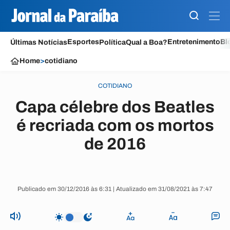
Esportes
Entretenimento
Bl
Últimas Notícias
Política
Qual a Boa?
Home
>
cotidiano
COTIDIANO
Capa célebre dos Beatles
é recriada com os mortos
de 2016
Publicado em 30/12/2016 às 6:31 | Atualizado em 31/08/2021 às 7:47