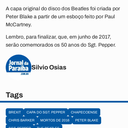
A capa original do disco dos Beatles foi criada por
Peter Blake a partir de um esboço feito por Paul
McCartney.
Lembro, para finalizar, que, em junho de 2017,
serão comemorados os 50 anos do
Sgt. Pepper
.
Silvio Osias
Tags
BREXIT
CAPA DO SGT. PEPPER
CHAPECOENSE
CHRIS BARKER
MORTOS DE 2016
PETER BLAKE