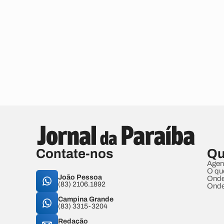
Contate-nos
Qu
Agen
O qu
João Pessoa
Onde
(83) 2106.1892
Onde
Campina Grande
(83) 3315-3204
Redação