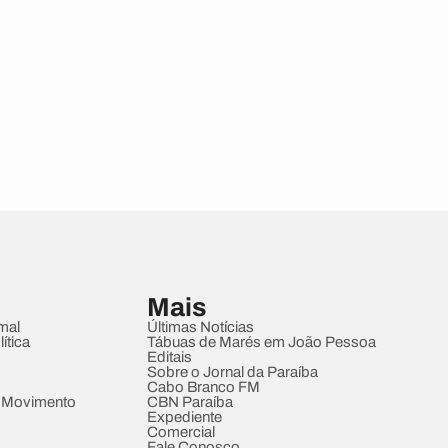
Mais
mal
Últimas Notícias
ítica
Tábuas de Marés em João Pessoa
Editais
Sobre o Jornal da Paraíba
Cabo Branco FM
 Movimento
CBN Paraíba
Expediente
Comercial
Fale Conosco