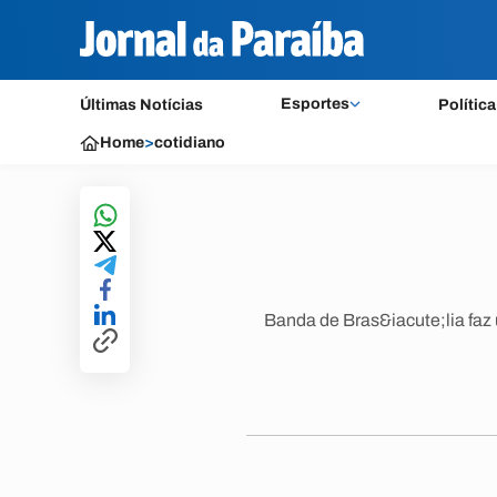
Esportes
Últimas Notícias
Política
Home
>
cotidiano
Banda de Bras&iacute;lia faz