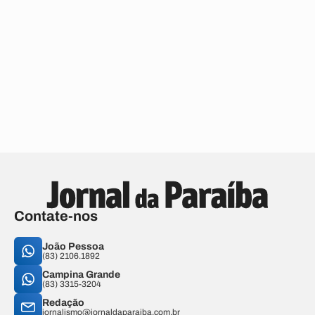
Contate-nos
João Pessoa
(83) 2106.1892
Campina Grande
(83) 3315-3204
Redação
jornalismo@jornaldaparaiba.com.br