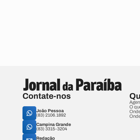
Contate-nos
Qu
Agen
O qu
João Pessoa
Onde
(83) 2106.1892
Onde
Campina Grande
(83) 3315-3204
Redação