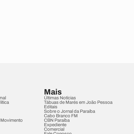
Mais
mal
Últimas Notícias
ítica
Tábuas de Marés em João Pessoa
Editais
Sobre o Jornal da Paraíba
Cabo Branco FM
 Movimento
CBN Paraíba
Expediente
Comercial
Fale Conosco