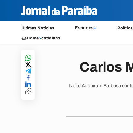
Esportes
Últimas Notícias
Política
Home
>
cotidiano
Carlos M
Noite Adoniram Barbosa conte