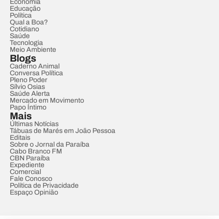
Economia
Educação
Política
Qual a Boa?
Cotidiano
Saúde
Tecnologia
Meio Ambiente
Blogs
Caderno Animal
Conversa Política
Pleno Poder
Sílvio Osias
Saúde Alerta
Mercado em Movimento
Papo Íntimo
Mais
Últimas Notícias
Tábuas de Marés em João Pessoa
Editais
Sobre o Jornal da Paraíba
Cabo Branco FM
CBN Paraíba
Expediente
Comercial
Fale Conosco
Política de Privacidade
Espaço Opinião