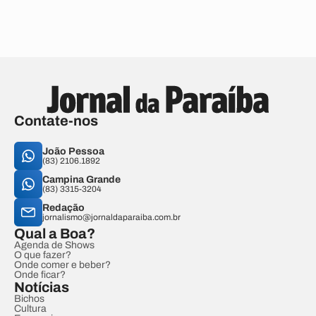
Contate-nos
João Pessoa
(83) 2106.1892
Campina Grande
(83) 3315-3204
Redação
jornalismo@jornaldaparaiba.com.br
Qual a Boa?
Agenda de Shows
O que fazer?
Onde comer e beber?
Onde ficar?
Notícias
Bichos
Cultura