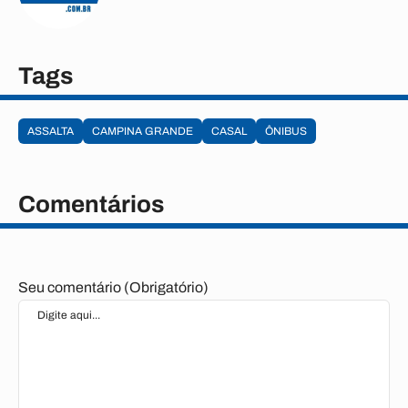
Tags
ASSALTA
CAMPINA GRANDE
CASAL
ÔNIBUS
Comentários
Seu comentário (Obrigatório)