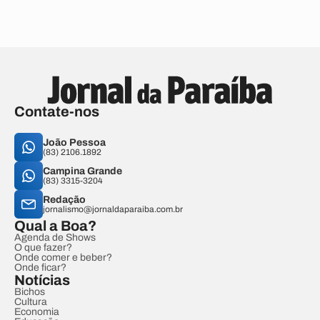
Contate-nos
João Pessoa
(83) 2106.1892
Campina Grande
(83) 3315-3204
Redação
jornalismo@jornaldaparaiba.com.br
Qual a Boa?
Agenda de Shows
O que fazer?
Onde comer e beber?
Onde ficar?
Notícias
Bichos
Cultura
Economia