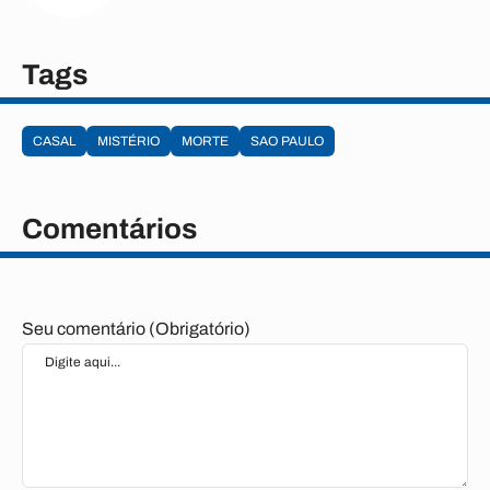
Tags
CASAL
MISTÉRIO
MORTE
SAO PAULO
Comentários
Seu comentário (Obrigatório)