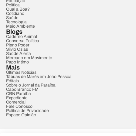
Educação
Política
Qual a Boa?
Cotidiano
Saúde
Tecnologia
Meio Ambiente
Blogs
Caderno Animal
Conversa Política
Pleno Poder
Sílvio Osias
Saúde Alerta
Mercado em Movimento
Papo Íntimo
Mais
Últimas Notícias
Tábuas de Marés em João Pessoa
Editais
Sobre o Jornal da Paraíba
Cabo Branco FM
CBN Paraíba
Expediente
Comercial
Fale Conosco
Política de Privacidade
Espaço Opinião