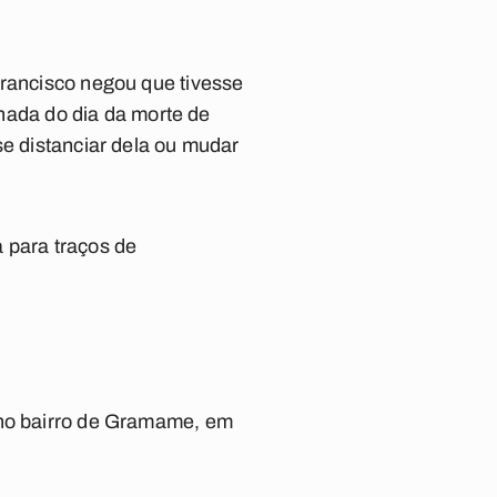
Francisco negou que tivesse
 nada do dia da morte de
se distanciar dela ou mudar
 para traços de
 no bairro de Gramame, em