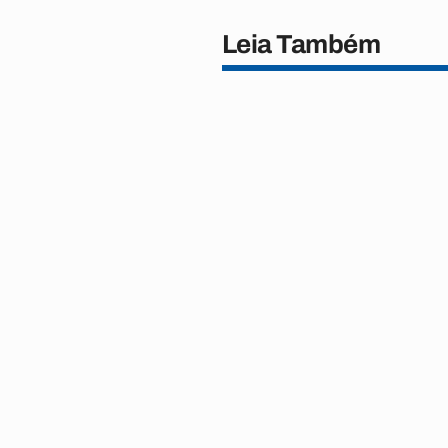
Leia Também