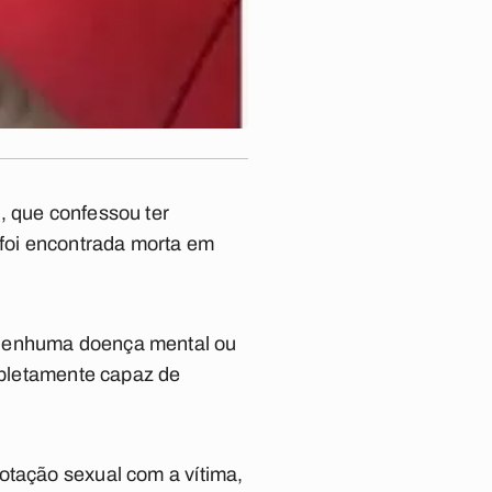
, que confessou ter
 foi encontrada morta em
 nenhuma doença mental ou
ompletamente capaz de
otação sexual com a vítima,