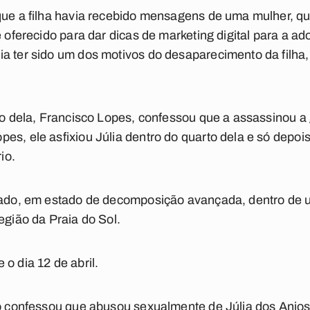
que a filha havia recebido mensagens de uma mulher, que
e oferecido para dar dicas de marketing digital para a a
a ter sido um dos motivos do desaparecimento da filha,
sto dela, Francisco Lopes, confessou que a assassinou a
es, ele asfixiou Júlia dentro do quarto dela e só depois
io.
trado, em estado de decomposição avançada, dentro de 
egião da Praia do Sol.
o dia 12 de abril.
co confessou que abusou sexualmente de Júlia dos Anjos