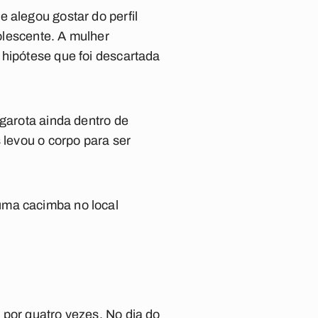
 alegou gostar do perfil
dolescente. A mulher
 hipótese que foi descartada
 garota ainda dentro de
 levou o corpo para ser
uma cacimba no local
 por quatro vezes. No dia do