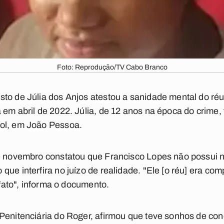
Foto: Reprodução/TV Cabo Branco
to de Júlia dos Anjos atestou a sanidade mental do réu
 em abril de 2022. Júlia, de 12 anos na época do crime,
ol, em João Pessoa.
de novembro constatou que Francisco Lopes não possui
que interfira no juízo de realidade. "Ele [o réu] era c
o fato", informa o documento.
Penitenciária do Roger, afirmou que teve sonhos de con