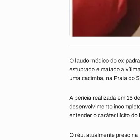
O laudo médico do ex-padras
estuprado e matado a vítima
uma cacimba, na Praia do S
A perícia realizada em 16 
desenvolvimento incompleto 
entender o caráter ilícito d
O réu, atualmente preso na 