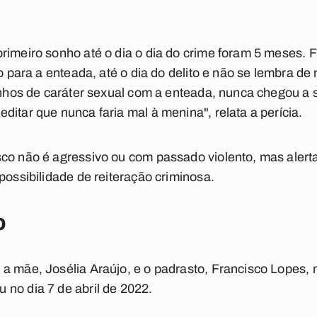
rimeiro sonho até o dia o dia do crime foram 5 meses. 
so para a enteada, até o dia do delito e não se lembra de
sonhos de caráter sexual com a enteada, nunca chegou a 
itar que nunca faria mal à menina", relata a perícia.
co não é agressivo ou com passado violento, mas alerta
possibilidade de reiteração criminosa.
o
 a mãe, Josélia Araújo, e o padrasto, Francisco Lopes,
no dia 7 de abril de 2022.