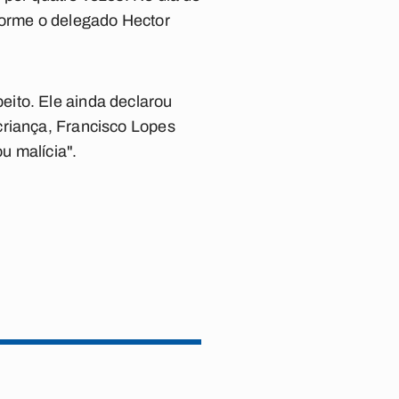
forme o delegado Hector
ito. Ele ainda declarou
criança, Francisco Lopes
u malícia".