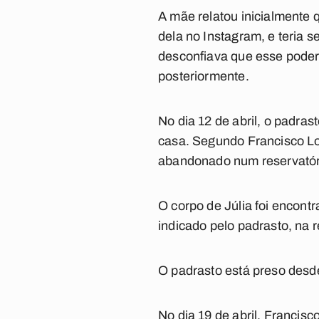
A mãe relatou inicialmente 
dela no Instagram, e teria s
desconfiava que esse poderi
posteriormente.
No dia 12 de abril, o padra
casa. Segundo Francisco Lop
abandonado num reservatór
O corpo de Júlia foi encon
indicado pelo padrasto, na r
O padrasto está preso desde 
No dia 19 de abril, Francis