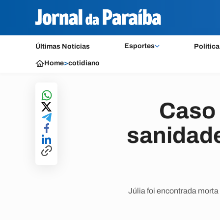
Esportes
Últimas Notícias
Política
Home
>
cotidiano
Caso 
sanidade
Júlia foi encontrada morta