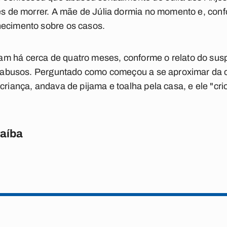
tes de morrer. A mãe de Júlia dormia no momento e, con
hecimento sobre os casos.
m há cerca de quatro meses, conforme o relato do suspe
aos abusos. Perguntado como começou a se aproximar da 
criança, andava de pijama e toalha pela casa, e ele "crio
raíba