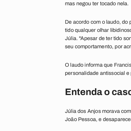
mas negou ter tocado nela.
De acordo com o laudo, do p
tido qualquer olhar libidino
Júlia. "Apesar de ter tido 
seu comportamento, por acred
O laudo informa que Francis
personalidade antissocial e 
Entenda o cas
Júlia dos Anjos morava com
João Pessoa, e desapareceu 