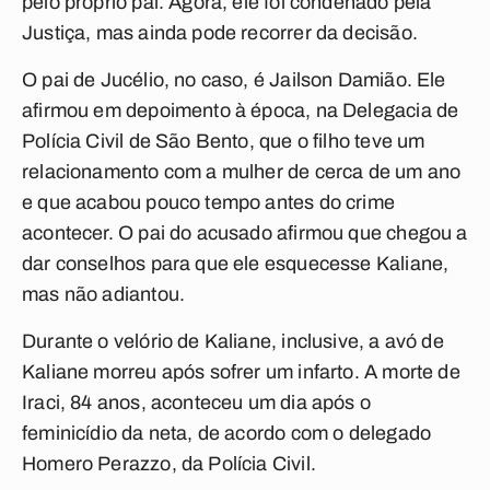
pelo próprio pai. Agora, ele foi condenado pela
Justiça, mas ainda pode recorrer da decisão.
O pai de Jucélio, no caso, é Jailson Damião. Ele
afirmou em depoimento à época, na Delegacia de
Polícia Civil de São Bento, que o filho teve um
relacionamento com a mulher de cerca de um ano
e que acabou pouco tempo antes do crime
acontecer. O pai do acusado afirmou que chegou a
dar conselhos para que ele esquecesse Kaliane,
mas não adiantou.
Durante o velório de Kaliane, inclusive, a avó de
Kaliane morreu após sofrer um infarto. A morte de
Iraci, 84 anos, aconteceu um dia após o
feminicídio da neta, de acordo com o delegado
Homero Perazzo, da Polícia Civil.