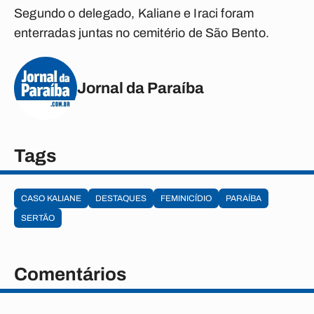
Segundo o delegado, Kaliane e Iraci foram
enterradas juntas no cemitério de São Bento.
Jornal da Paraíba
Tags
CASO KALIANE
DESTAQUES
FEMINICÍDIO
PARAÍBA
SERTÃO
Comentários