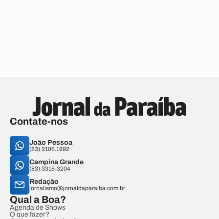
Contate-nos
João Pessoa
(83) 2106.1892
Campina Grande
(83) 3315-3204
Redação
jornalismo@jornaldaparaiba.com.br
Qual a Boa?
Agenda de Shows
O que fazer?