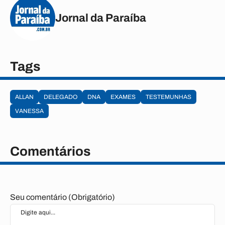
Jornal da Paraíba
Tags
ALLAN
DELEGADO
DNA
EXAMES
TESTEMUNHAS
VANESSA
Comentários
Seu comentário (Obrigatório)