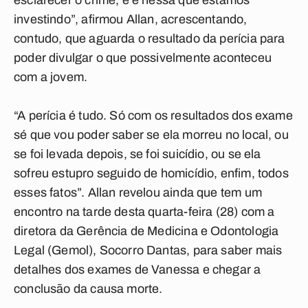
esclarecer o crime, e é nessa que estamos
investindo”, afirmou Allan, acrescentando,
contudo, que aguarda o resultado da perícia para
poder divulgar o que possivelmente aconteceu
com a jovem.
“A perícia é tudo. Só com os resultados dos exame
sé que vou poder saber se ela morreu no local, ou
se foi levada depois, se foi suicídio, ou se ela
sofreu estupro seguido de homicídio, enfim, todos
esses fatos”. Allan revelou ainda que tem um
encontro na tarde desta quarta-feira (28) com a
diretora da Gerência de Medicina e Odontologia
Legal (Gemol), Socorro Dantas, para saber mais
detalhes dos exames de Vanessa e chegar a
conclusão da causa morte.