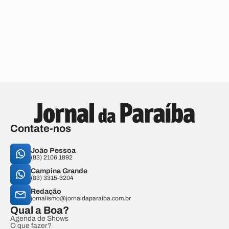
Contate-nos
João Pessoa
(83) 2106.1892
Campina Grande
(83) 3315-3204
Redação
jornalismo@jornaldaparaiba.com.br
Qual a Boa?
Agenda de Shows
O que fazer?