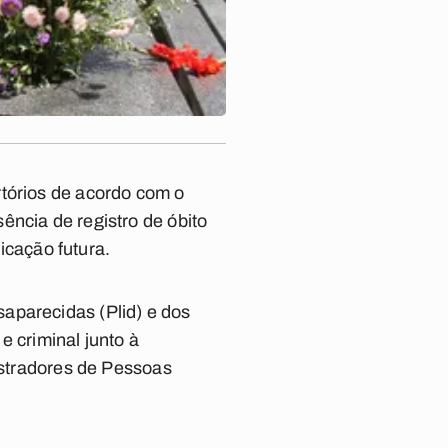
rtórios de acordo com o
ência de registro de óbito
ficação futura.
aparecidas (Plid) e dos
e criminal junto à
gistradores de Pessoas