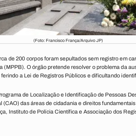
(Foto: Francisco França/Arquivo JP)
rca de 200 corpos foram sepultados sem registro em ca
ba (MPPB). O órgão pretende resolver o problema da aus
ferindo a Lei de Registros Públicos e dificultando identi
Programa de Localização e Identificação de Pessoas Des
l (CAO) das áreas de cidadania e direitos fundamentais 
ça, Instituto de Polícia Científica e Associação dos Re