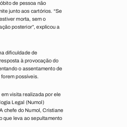
 óbito de pessoa não
ite junto aos cartórios. “Se
stiver morta, sem o
icação posterior”, explicou a
a dificuldade de
m resposta à provocação do
rientando o assentamento de
 forem possíveis.
em visita realizada por ele
logia Legal (Numol)
A chefe do Numol, Cristiane
 o que leva ao sepultamento