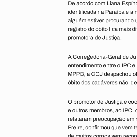
De acordo com Liana Espínol
identificada na Paraíba e a 
alguém estiver procurando 
registro do óbito fica mais di
promotora de Justiça.
A Corregedoria-Geral de Jus
entendimento entre o IPC e 
MPPB, a CGJ despachou ofíci
óbito dos cadáveres não iden
O promotor de Justiça e coo
e outros membros, ao IPC, 
relataram preocupação em r
Freire, confirmou que vem t
de muitos corpos sem reco