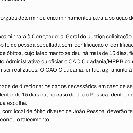
 órgãos determinou encaminhamentos para a solução d
minhará à Corregedoria-Geral de Justiça solicitação
 óbito de pessoa sepultada sem identificação e identific
e óbitos, cujo falecimento se deu há mais de 15 dias, fic
o Administrativo ou oficiar o CAO Cidadania/MPPB com
ser realizados. O CAO Cidadania, então, agirá junto à
idade de direcionar os dados necessários em caso de s
dentro de 15 dias ou, no caso de João Pessoa, dentro do
 sua escolha.
, com local de óbito diverso de João Pessoa, deverão t
correu o falecimento.