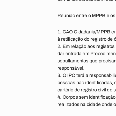
Reunião entre o MPPB e os
CAO Cidadania/MPPB enca
à retificação do registro de
Em relação aos registros d
dar entrada em Procediment
sepultamentos que precisam 
responsável.
O IPC terá a responsabil
pessoas não identificadas, 
cartório de registro civil de
Corpos sem identificação
realizados na cidade onde o