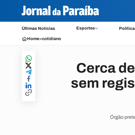
Esportes
Últimas Notícias
Política
Home
>
cotidiano
Cerca de
sem regis
Órgão prete