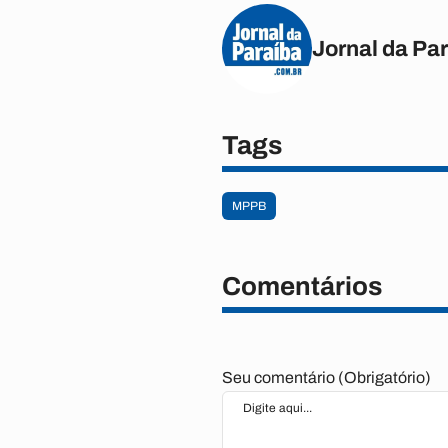
Jornal da Pa
Tags
MPPB
Comentários
Seu comentário (Obrigatório)