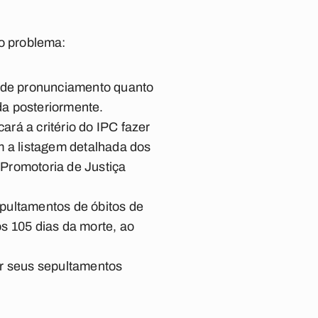
o problema:
 de pronunciamento quanto
ada posteriormente.
ará a critério do IPC fazer
 a listagem detalhada dos
 Promotoria de Justiça
epultamentos de óbitos de
s 105 dias da morte, ao
er seus sepultamentos