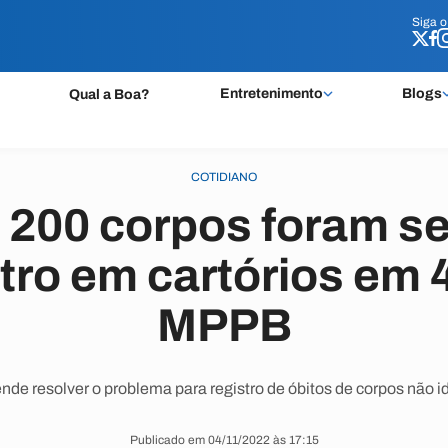
Siga 
Siga 
Entretenimento
Blogs
Qual a Boa?
COTIDIANO
 200 corpos foram s
tro em cartórios em 4
MPPB
nde resolver o problema para registro de óbitos de corpos não id
Publicado em 04/11/2022 às 17:15