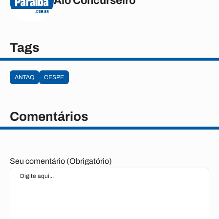
Alô Concurseiro
Tags
ANTAQ
CESPE
Comentários
Seu comentário (Obrigatório)