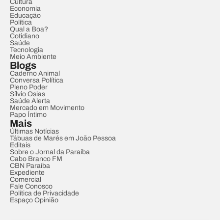
Cultura
Economia
Educação
Política
Qual a Boa?
Cotidiano
Saúde
Tecnologia
Meio Ambiente
Blogs
Caderno Animal
Conversa Política
Pleno Poder
Sílvio Osias
Saúde Alerta
Mercado em Movimento
Papo Íntimo
Mais
Últimas Notícias
Tábuas de Marés em João Pessoa
Editais
Sobre o Jornal da Paraíba
Cabo Branco FM
CBN Paraíba
Expediente
Comercial
Fale Conosco
Política de Privacidade
Espaço Opinião