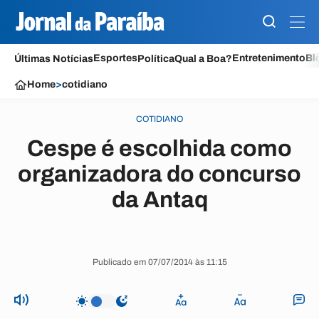
Esportes
Entretenimento
Bl
Últimas Notícias
Política
Qual a Boa?
Home
>
cotidiano
COTIDIANO
Cespe é escolhida como
organizadora do concurso
da Antaq
Publicado em 07/07/2014 às 11:15