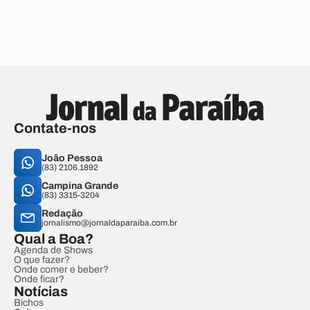
Contate-nos
João Pessoa
(83) 2106.1892
Campina Grande
(83) 3315-3204
Redação
jornalismo@jornaldaparaiba.com.br
Qual a Boa?
Agenda de Shows
O que fazer?
Onde comer e beber?
Onde ficar?
Notícias
Bichos