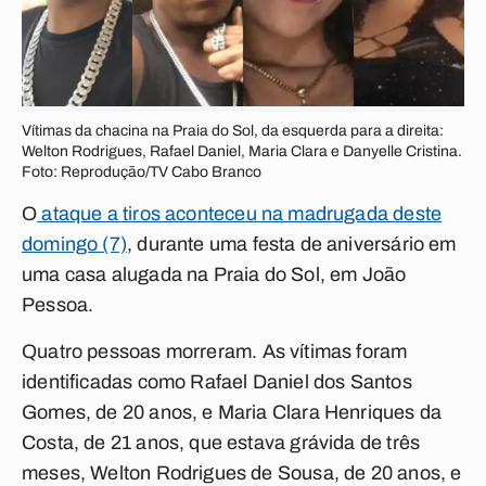
Vítimas da chacina na Praia do Sol, da esquerda para a direita:
Welton Rodrigues, Rafael Daniel, Maria Clara e Danyelle Cristina.
Foto: Reprodução/TV Cabo Branco
O
ataque a tiros aconteceu na madrugada deste
domingo (7)
, durante uma festa de aniversário em
uma casa alugada na Praia do Sol, em João
Pessoa.
Quatro pessoas morreram.
As vítimas foram
identificadas como Rafael Daniel dos Santos
Gomes, de 20 anos, e Maria Clara Henriques da
Costa, de 21 anos, que estava grávida de três
meses, Welton Rodrigues de Sousa, de 20 anos, e