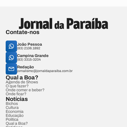
Contate-nos
João Pessoa
(83) 2106.1892
Campina Grande
(83) 3315-3204
Redação
jornalismo@jornaldaparaiba.com.br
Qual a Boa?
Agenda de Shows
O que fazer?
Onde comer e beber?
Onde ficar?
Notícias
Bichos
Cultura
Economia
Educação
Política
Qual a Boa?