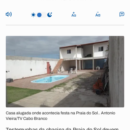
Casa alugada onde acontecia festa na Praia do Sol.. Antonio
Vieira/TV Cabo Branco
Testemunhas da chacina da Praia do Sol devem