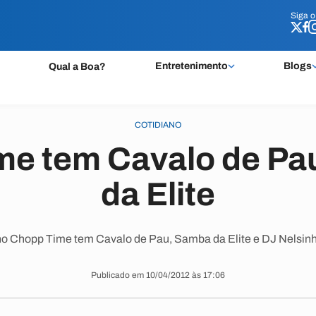
Siga 
Siga 
Entretenimento
Blogs
Qual a Boa?
COTIDIANO
me tem Cavalo de Pa
da Elite
no Chopp Time tem Cavalo de Pau, Samba da Elite e DJ Nelsinh
Publicado em 10/04/2012 às 17:06