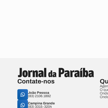
Contate-nos
Qu
Agen
O qu
João Pessoa
Onde
(83) 2106.1892
Onde
Campina Grande
(83) 3315-3204