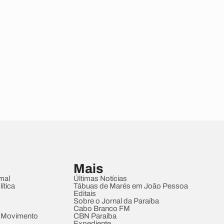
Mais
mal
Últimas Notícias
ítica
Tábuas de Marés em João Pessoa
Editais
Sobre o Jornal da Paraíba
Cabo Branco FM
 Movimento
CBN Paraíba
Expediente