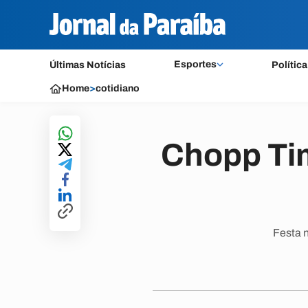
Esportes
Últimas Notícias
Política
Home
>
cotidiano
Chopp Ti
Festa 