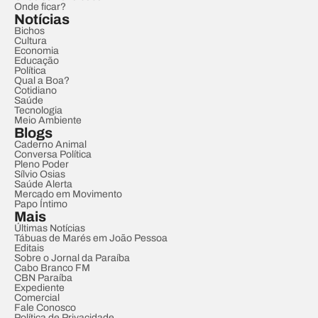
Onde ficar?
Notícias
Bichos
Cultura
Economia
Educação
Política
Qual a Boa?
Cotidiano
Saúde
Tecnologia
Meio Ambiente
Blogs
Caderno Animal
Conversa Política
Pleno Poder
Sílvio Osias
Saúde Alerta
Mercado em Movimento
Papo Íntimo
Mais
Últimas Notícias
Tábuas de Marés em João Pessoa
Editais
Sobre o Jornal da Paraíba
Cabo Branco FM
CBN Paraíba
Expediente
Comercial
Fale Conosco
Política de Privacidade