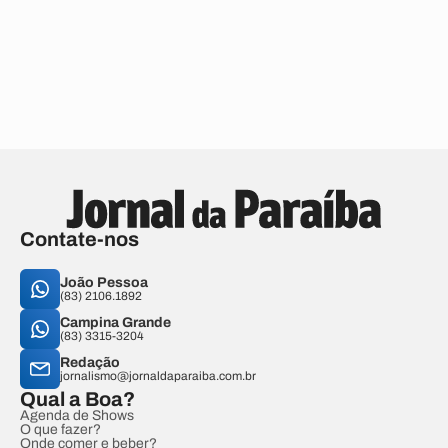
Contate-nos
João Pessoa
(83) 2106.1892
Campina Grande
(83) 3315-3204
Redação
jornalismo@jornaldaparaiba.com.br
Qual a Boa?
Agenda de Shows
O que fazer?
Onde comer e beber?