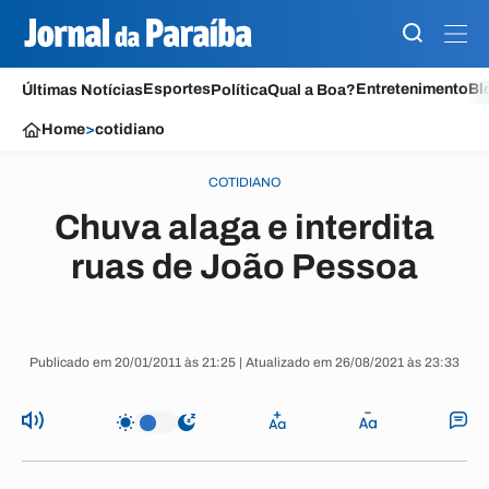
Esportes
Entretenimento
Bl
Últimas Notícias
Política
Qual a Boa?
Home
>
cotidiano
COTIDIANO
Chuva alaga e interdita
ruas de João Pessoa
Publicado em 20/01/2011 às 21:25 | Atualizado em 26/08/2021 às 23:33