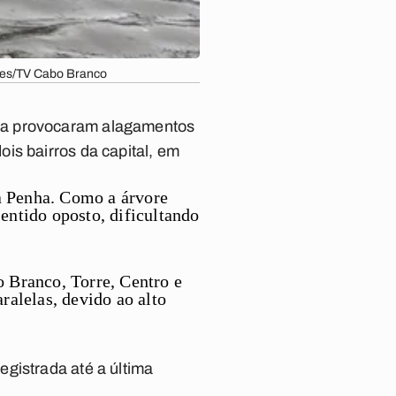
rres/TV Cabo Branco
oa
provocaram alagamentos
is bairros da capital, em
a Penha. Como a árvore
sentido oposto, dificultando
 Branco, Torre, Centro e
alelas, devido ao alto
gistrada até a última