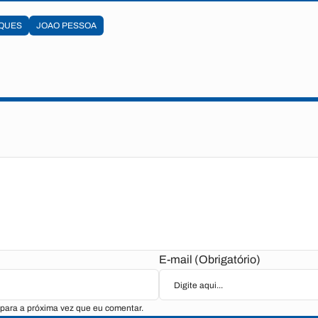
QUES
JOAO PESSOA
E-mail (Obrigatório)
para a próxima vez que eu comentar.