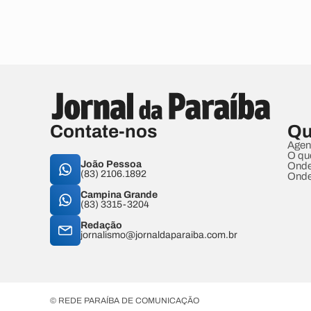
Contate-nos
Qu
Agen
O qu
João Pessoa
Onde
(83) 2106.1892
Onde
Campina Grande
(83) 3315-3204
Redação
jornalismo@jornaldaparaiba.com.br
© REDE PARAÍBA DE COMUNICAÇÃO