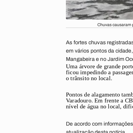
Chuvas causaram po
As fortes chuvas registrad
em vários pontos da cidade,
Mangabeira e no Jardim Oc
Uma árvore de grande porte
ficou impedindo a passagem 
o trânsito no local.
Pontos de alagamento tamb
Varadouro. Em frente a CBT
nível de água no local, difi
De acordo com informações d
atualização desta notícia.