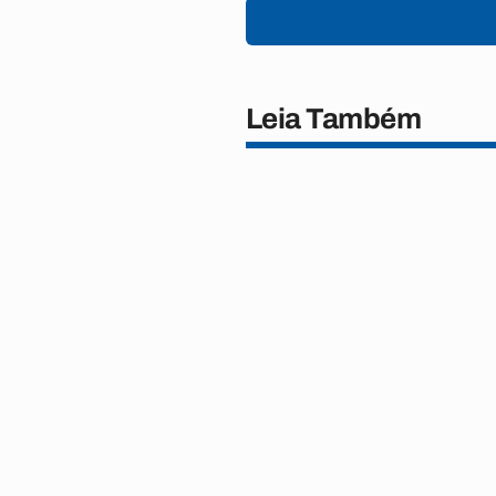
Leia Também