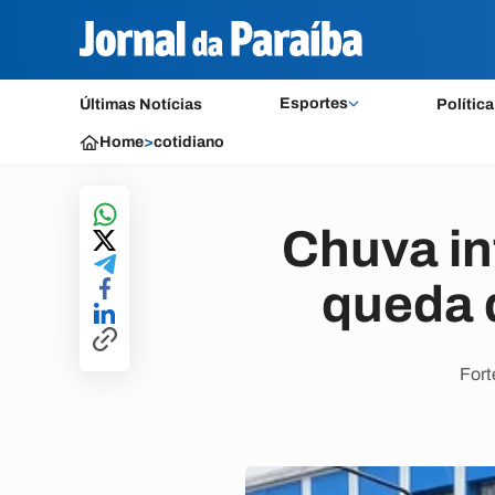
Esportes
Últimas Notícias
Política
Home
>
cotidiano
Chuva in
queda 
Fort