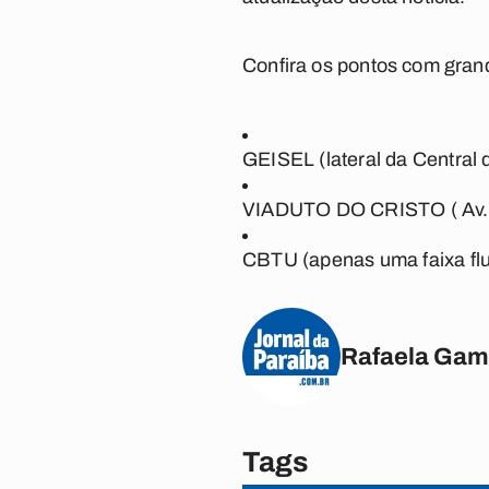
Confira os pontos com gra
GEISEL (lateral da Central d
VIADUTO DO CRISTO ( Av. H
CBTU (apenas uma faixa flu
Rafaela Gam
Tags