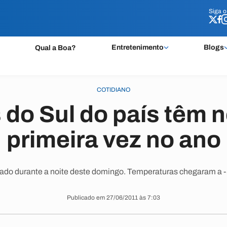
Siga 
Siga 
Entretenimento
Blogs
Qual a Boa?
COTIDIANO
 do Sul do país têm n
primeira vez no ano
ado durante a noite deste domingo. Temperaturas chegaram a -
Publicado em 27/06/2011 às 7:03