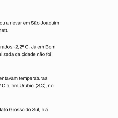
egou a nevar em São Joaquim
et).
strados -2,2º C. Já em Bom
lizada da cidade não foi
sentavam temperaturas
 C e, em Urubici (SC), no
ato Grosso do Sul, e a