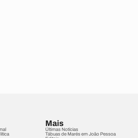
Mais
mal
Últimas Notícias
ítica
Tábuas de Marés em João Pessoa