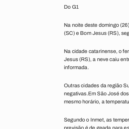
Do G1
Na noite deste domingo (26
(SC) e Bom Jesus (RS), segu
Na cidade catarinense, o fe
Jesus (RS), a neve caiu ent
informada.
Outras cidades da região S
negativas.Em São José dos 
mesmo horário, a temperatur
Segundo o Inmet, as temper
previsão é de geada para e