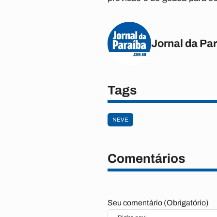
Jornal da Pa
Tags
NEVE
Comentários
Seu comentário (Obrigatório)