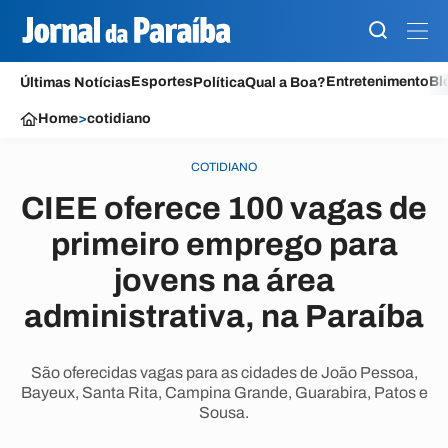
Esportes
Entretenimento
Bl
Últimas Notícias
Política
Qual a Boa?
Home
>
cotidiano
COTIDIANO
CIEE oferece 100 vagas de
primeiro emprego para
jovens na área
administrativa, na Paraíba
São oferecidas vagas para as cidades de João Pessoa,
Bayeux, Santa Rita, Campina Grande, Guarabira, Patos e
Sousa.