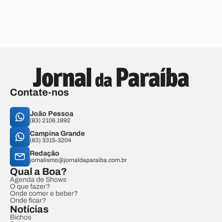
Contate-nos
João Pessoa
(83) 2106.1892
Campina Grande
(83) 3315-3204
Redação
jornalismo@jornaldaparaiba.com.br
Qual a Boa?
Agenda de Shows
O que fazer?
Onde comer e beber?
Onde ficar?
Notícias
Bichos