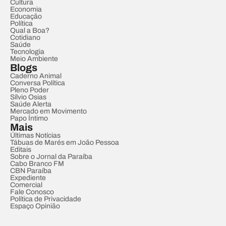
Cultura
Economia
Educação
Política
Qual a Boa?
Cotidiano
Saúde
Tecnologia
Meio Ambiente
Blogs
Caderno Animal
Conversa Política
Pleno Poder
Sílvio Osias
Saúde Alerta
Mercado em Movimento
Papo Íntimo
Mais
Últimas Notícias
Tábuas de Marés em João Pessoa
Editais
Sobre o Jornal da Paraíba
Cabo Branco FM
CBN Paraíba
Expediente
Comercial
Fale Conosco
Política de Privacidade
Espaço Opinião