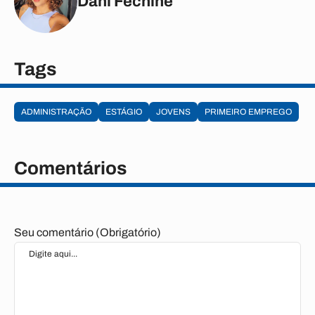
Dani Fechine
Tags
ADMINISTRAÇÃO
ESTÁGIO
JOVENS
PRIMEIRO EMPREGO
Comentários
Seu comentário (Obrigatório)