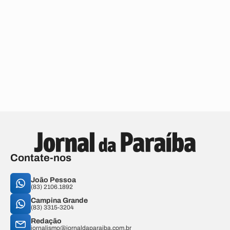
Contate-nos
João Pessoa
(83) 2106.1892
Campina Grande
(83) 3315-3204
Redação
jornalismo@jornaldaparaiba.com.br