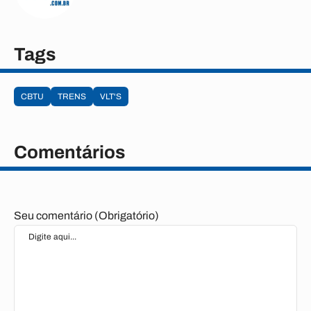
Tags
CBTU
TRENS
VLT'S
Comentários
Seu comentário (Obrigatório)