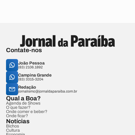
Contate-nos
João Pessoa
(83) 2106.1892
Campina Grande
(83) 3315-3204
Redação
jornalismo@jornaldaparaiba.com.br
Qual a Boa?
Agenda de Shows
O que fazer?
Onde comer e beber?
Onde ficar?
Notícias
Bichos
Cultura
Economia