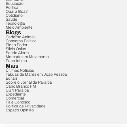
Educação
Política
Qual a Boa?
Cotidiano
Saúde
Tecnologia
Meio Ambiente
Blogs
Caderno Animal
Conversa Política
Pleno Poder
Sílvio Osias
Saúde Alerta
Mercado em Movimento
Papo Íntimo
Mais
Últimas Notícias
Tábuas de Marés em João Pessoa
Editais
Sobre o Jornal da Paraíba
Cabo Branco FM
CBN Paraíba
Expediente
Comercial
Fale Conosco
Política de Privacidade
Espaço Opinião