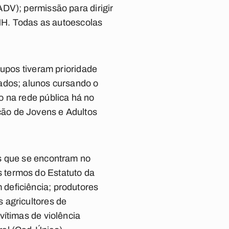
DV); permissão para dirigir
CNH. Todas as autoescolas
rupos tiveram prioridade
ados; alunos cursando o
o na rede pública há no
ão de Jovens e Adultos
es que se encontram no
 termos do Estatuto da
deficiência; produtores
 agricultores de
vítimas de violência