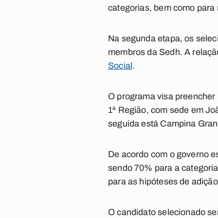
categorias, bem como para 
Na segunda etapa, os sele
membros da Sedh. A relação
Social
.
O programa visa preencher 
1ª Região, com sede em Joã
seguida está Campina Gran
De acordo com o governo es
sendo 70% para a categoria
para as hipóteses de adiçã
O candidato selecionado ser