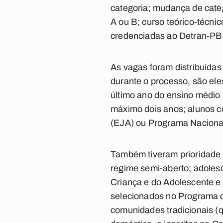
categoria; mudança de categ
A ou B; curso teórico-técni
credenciadas ao Detran-PB 
As vagas foram distribuídas
durante o processo, são el
último ano do ensino médio 
máximo dois anos; alunos c
(EJA) ou Programa Naciona
Também tiveram prioridade 
regime semi-aberto; adoles
Criança e do Adolescente e
selecionados no Programa d
comunidades tradicionais (q