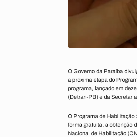
O Governo da Paraíba divulg
a próxima etapa do Program
programa, lançado em dezem
(Detran-PB) e da Secretar
O Programa de Habilitação S
forma gratuita, a obtenção 
Nacional de Habilitação (C