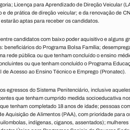
oria; Licença para Aprendizado de Direção Veicular (LA
co e de prática de direção veicular; e da renovação de 
estarão aptas para receber os candidatos.
 entre candidatos com baixo poder aquisitivo e alguns g
es: beneficiários do Programa Bolsa Família; desempreg
na rede pública ou que tenham concluído o ensino médi
oncluintes ou que tenham concluído o Programa Educaç
l de Acesso ao Ensino Técnico e Emprego (Pronatec).
os egressos do Sistema Penitenciário, inclusive aquel
centes que tenham cumprido medida socioeducativa nos
 que tenham completado 18 anos de idade; pessoas com 
e Aquisição de Alimentos (PAA), com prioridade para os
uilombolas, indígenas, ciganos, assentados); mulheres 