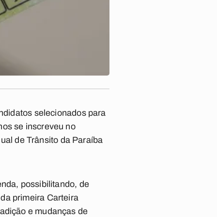
andidatos selecionados para
nos se inscreveu no
al de Trânsito da Paraíba
nda, possibilitando, de
da primeira Carteira
e adição e mudanças de