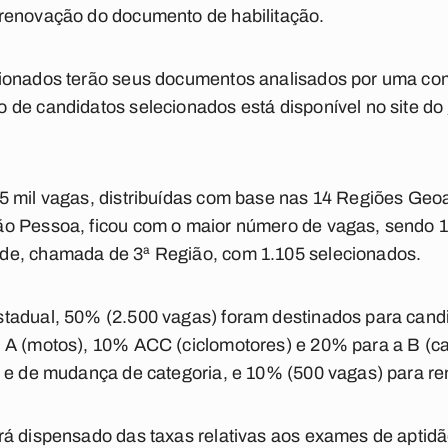
renovação do documento de habilitação.
cionados terão seus documentos analisados por uma co
 de candidatos selecionados está disponível no site do
5 mil vagas, distribuídas com base nas 14 Regiões Geoa
o Pessoa, ficou com o maior número de vagas, sendo 
de, chamada de 3ª Região, com 1.105 selecionados.
tadual, 50% (2.500 vagas) foram destinados para cand
 A (motos), 10% ACC (ciclomotores) e 20% para a B (ca
o e de mudança de categoria, e 10% (500 vagas) para 
á dispensado das taxas relativas aos exames de aptidão