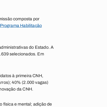
missão composta por
Programa Habilitação
dministrativas do Estado. A
1.639 selecionados. Em
idatos à primeira CNH,
rros); 40% (2.000 vagas)
renovação da CNH.
 física e mental; adição de