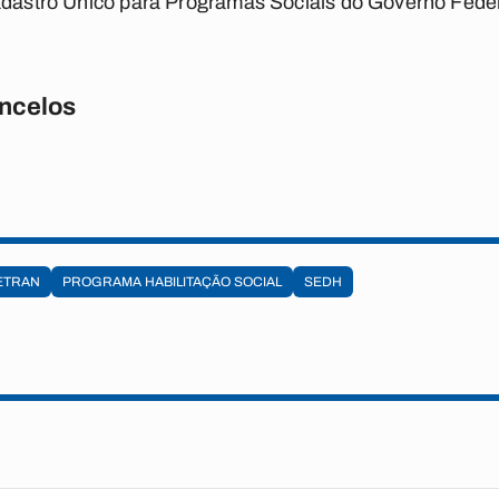
Cadastro Único para Programas Sociais do Governo Fede
ncelos
ETRAN
PROGRAMA HABILITAÇÃO SOCIAL
SEDH