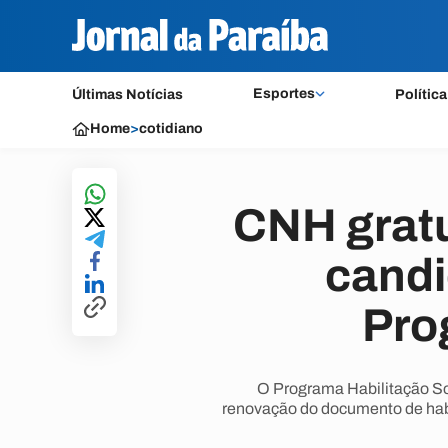
Esportes
Últimas Notícias
Política
Home
>
cotidiano
CNH gratui
candi
Pro
O Programa Habilitação Soc
renovação do documento de habil