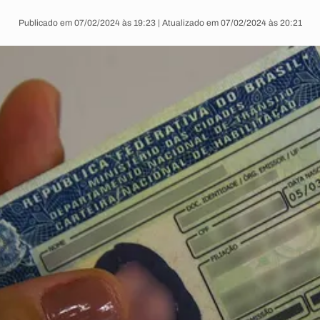
Publicado em 07/02/2024 às 19:23 | Atualizado em 07/02/2024 às 20:21