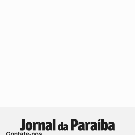
Contate-nos