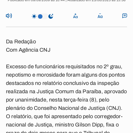
Publicado em 09/09/2009 às 10:44 | Atualizado em 23/06/2023 às 13:38
Da Redação
Com Agência CNJ
Excesso de funcionários requisitados no 2º grau,
nepotismo e morosidade foram alguns dos pontos
destacados no relatório conclusivo da inspeção
realizada na Justiça Comum da Paraíba, aprovado
por unanimidade, nesta terça-feira (8), pelo
plenário do Conselho Nacional de Justiça (CNJ).
O relatório, que foi apresentado pelo corregedor-
nacional de Justiça, ministro Gilson Dipp, fixa o