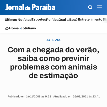
Esportes
Entretenimento
Bl
Últimas Notícias
Política
Qual a Boa?
Home
>
cotidiano
COTIDIANO
Com a chegada do verão,
saiba como previnir
problemas com animais
de estimação
Publicado em 14/11/2008 às 9:23 | Atualizado em 26/08/2021 às 23:41