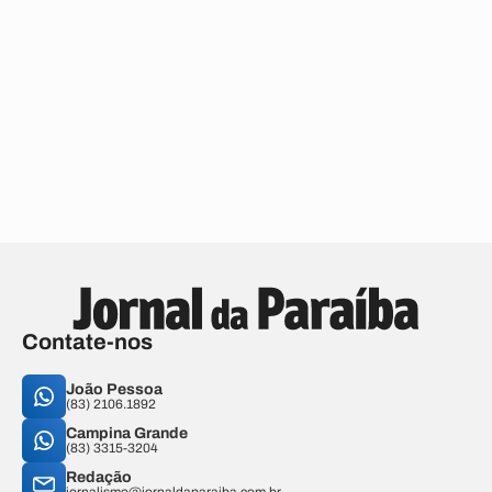
Contate-nos
João Pessoa
(83) 2106.1892
Campina Grande
(83) 3315-3204
Redação