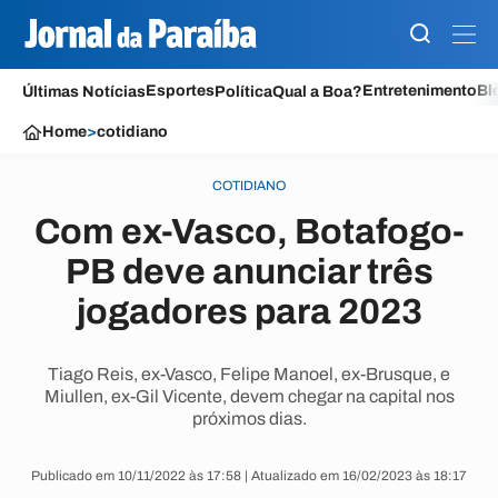
Esportes
Entretenimento
Bl
Últimas Notícias
Política
Qual a Boa?
Home
>
cotidiano
COTIDIANO
Com ex-Vasco, Botafogo-
PB deve anunciar três
jogadores para 2023
Tiago Reis, ex-Vasco, Felipe Manoel, ex-Brusque, e
Miullen, ex-Gil Vicente, devem chegar na capital nos
próximos dias.
Publicado em 10/11/2022 às 17:58 | Atualizado em 16/02/2023 às 18:17