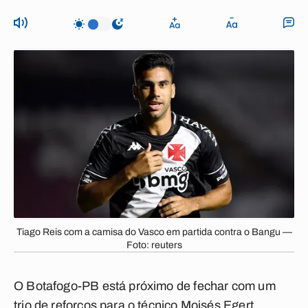
Tiago Reis com a camisa do Vasco em partida contra o Bangu —
Foto: reuters
O Botafogo-PB está próximo de fechar com um
trio de reforços para o técnico Moisés Egert