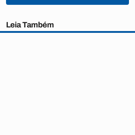
Leia Também