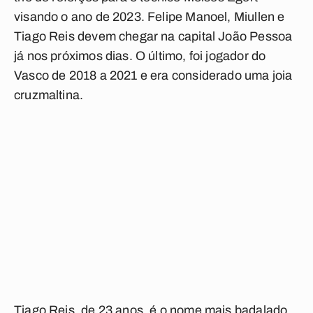
visando o ano de 2023. Felipe Manoel, Miullen e
Tiago Reis devem chegar na capital João Pessoa
já nos próximos dias. O último, foi jogador do
Vasco de 2018 a 2021 e era considerado uma joia
cruzmaltina.
Tiago Reis, de 23 anos, é o nome mais badalado