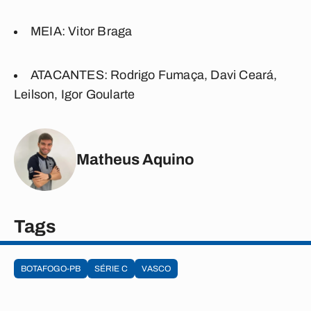
MEIA:
Vitor Braga
ATACANTES:
Rodrigo Fumaça, Davi Ceará,
Leilson, Igor Goularte
Matheus Aquino
Tags
BOTAFOGO-PB
SÉRIE C
VASCO