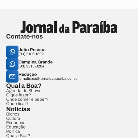
Contate-nos
João Pessoa
(83) 2106.1892
Campina Grande
(83) 3315-3204
Redação
jornalismo@jornaldaparaiba.com.br
Qual a Boa?
Agenda de Shows
O que fazer?
Onde comer e beber?
Onde ficar?
Notícias
Bichos
Cultura
Economia
Educação
Política
Qual a Boa?