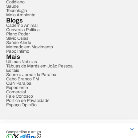
Cotidiano
Saúde
Tecnologia
Meio Ambiente
Blogs
Caderno Animal
Conversa Política
Pleno Poder
Sílvio Osias
Saúde Alerta
Mercado em Movimento
Papo Íntimo
Mais
Últimas Notícias
Tábuas de Marés em João Pessoa
Editais
Sobre o Jornal da Paraíba
Cabo Branco FM
CBN Paraíba
Expediente
Comercial
Fale Conosco
Política de Privacidade
Espaço Opinião
© REDE PARAÍBA DE COMUNICAÇÃO
Compartilhe o artigo