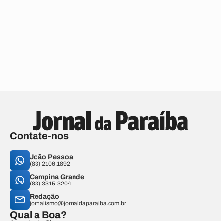
Contate-nos
João Pessoa
(83) 2106.1892
Campina Grande
(83) 3315-3204
Redação
jornalismo@jornaldaparaiba.com.br
Qual a Boa?