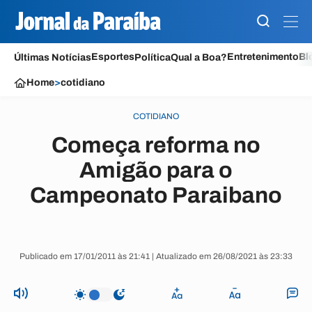
Esportes
Entretenimento
Bl
Últimas Notícias
Política
Qual a Boa?
Home
>
cotidiano
COTIDIANO
Começa reforma no
Amigão para o
Campeonato Paraibano
Publicado em 17/01/2011 às 21:41 | Atualizado em 26/08/2021 às 23:33