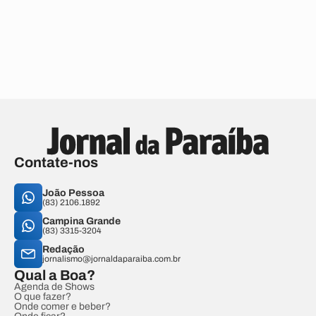
Contate-nos
João Pessoa
(83) 2106.1892
Campina Grande
(83) 3315-3204
Redação
jornalismo@jornaldaparaiba.com.br
Qual a Boa?
Agenda de Shows
O que fazer?
Onde comer e beber?