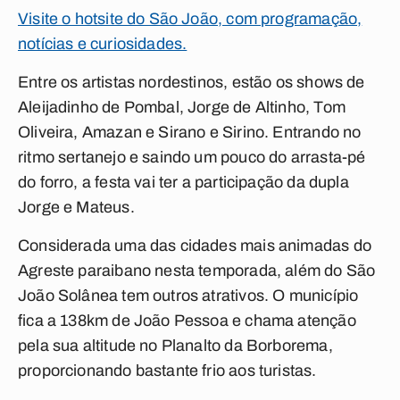
Visite o hotsite do São João, com programação,
notícias e curiosidades.
Entre os artistas nordestinos, estão os shows de
Aleijadinho de Pombal, Jorge de Altinho, Tom
Oliveira, Amazan e Sirano e Sirino. Entrando no
ritmo sertanejo e saindo um pouco do arrasta-pé
do forro, a festa vai ter a participação da dupla
Jorge e Mateus.
Considerada uma das cidades mais animadas do
Agreste paraibano nesta temporada, além do São
João Solânea tem outros atrativos. O município
fica a 138km de João Pessoa e chama atenção
pela sua altitude no Planalto da Borborema,
proporcionando bastante frio aos turistas.