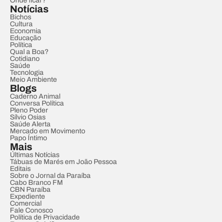
Onde ficar?
Notícias
Bichos
Cultura
Economia
Educação
Política
Qual a Boa?
Cotidiano
Saúde
Tecnologia
Meio Ambiente
Blogs
Caderno Animal
Conversa Política
Pleno Poder
Sílvio Osias
Saúde Alerta
Mercado em Movimento
Papo Íntimo
Mais
Últimas Notícias
Tábuas de Marés em João Pessoa
Editais
Sobre o Jornal da Paraíba
Cabo Branco FM
CBN Paraíba
Expediente
Comercial
Fale Conosco
Política de Privacidade