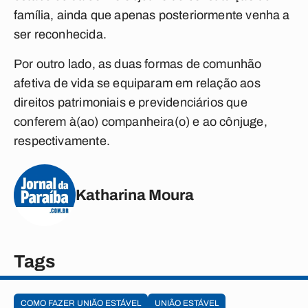
família, ainda que apenas posteriormente venha a
ser reconhecida.
Por outro lado, as duas formas de comunhão
afetiva de vida se equiparam em relação aos
direitos patrimoniais e previdenciários que
conferem à(ao) companheira(o) e ao cônjuge,
respectivamente.
Katharina Moura
Tags
COMO FAZER UNIÃO ESTÁVEL
UNIÃO ESTÁVEL