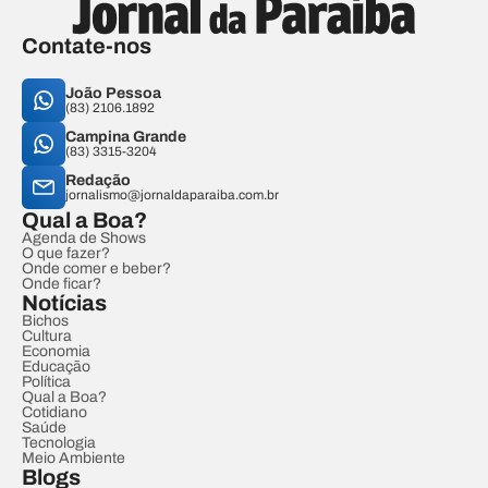
Contate-nos
João Pessoa
(83) 2106.1892
Campina Grande
(83) 3315-3204
Redação
jornalismo@jornaldaparaiba.com.br
Qual a Boa?
Agenda de Shows
O que fazer?
Onde comer e beber?
Onde ficar?
Notícias
Bichos
Cultura
Economia
Educação
Política
Qual a Boa?
Cotidiano
Saúde
Tecnologia
Meio Ambiente
Blogs