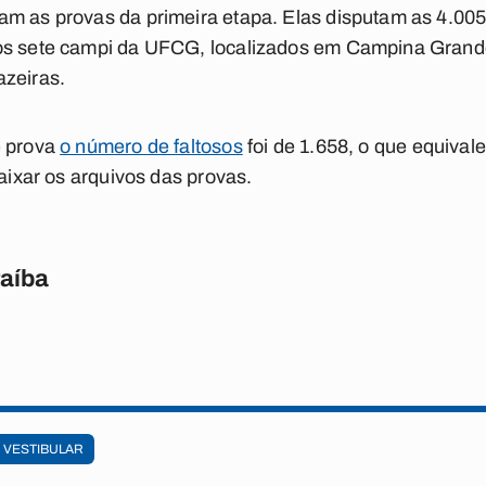
am as provas da primeira etapa. Elas disputam as 4.005
os sete campi da UFCG, localizados em Campina Grand
azeiras.
e prova
o número de faltosos
foi de 1.658, o que equival
aixar os arquivos das provas.
raíba
VESTIBULAR