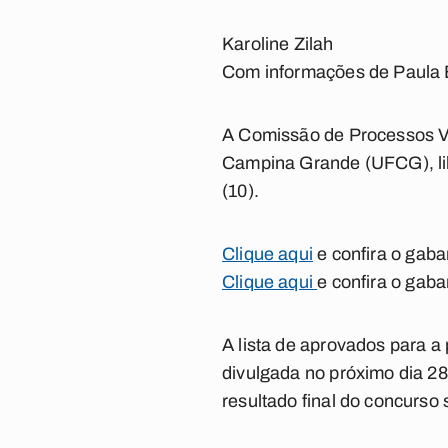
Karoline Zilah
Com informações de Paula B
A Comissão de Processos Ve
Campina Grande (UFCG), libe
(10).
Clique aqui
e confira o gabar
Clique aqui
e confira o gaba
A lista de aprovados para a
divulgada no próximo dia 2
resultado final do concurso 