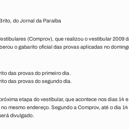
rito, do Jornal da Paraíba
stibulares (Comprov), que realizou o vestibular 2009 
rou o gabarito oficial das provas aplicadas no domingo
ito das provas do primeiro dia.
rito das provas do segundo dia.
 próxima etapa do vestibular, que acontece nos dias 14 
8 no mesmo endereço. Segundo a Comprov, até o dia 14 
será divulgado.