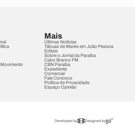
Mais
mal
Últimas Notícias
ítica
Tábuas de Marés em João Pessoa
Editais
Sobre o Jornal da Paraíba
Cabo Branco FM
 Movimento
CBN Paraíba
Expediente
Comercial
Fale Conosco
Política de Privacidade
Espaço Opinião
Developed by
Designed by