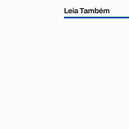
Leia Também