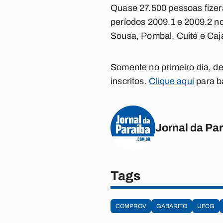
Quase 27.500 pessoas fizer
períodos 2009.1 e 2009.2 n
Sousa, Pombal, Cuité e Caj
Somente no primeiro dia, d
inscritos.
Clique aqui
para b
Jornal da Pa
Tags
COMPROV
GABARITO
UFCG