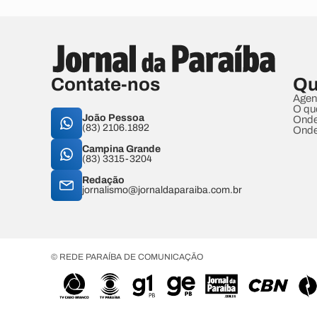
Contate-nos
Qu
Agen
O qu
João Pessoa
Onde
(83) 2106.1892
Onde
Campina Grande
(83) 3315-3204
Redação
jornalismo@jornaldaparaiba.com.br
© REDE PARAÍBA DE COMUNICAÇÃO