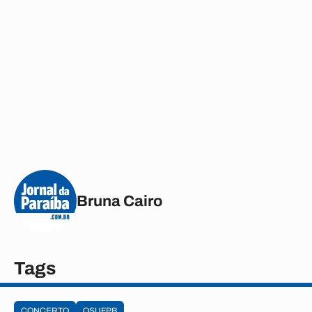
Bruna Cairo
Tags
CONCERTO
OSUFPB