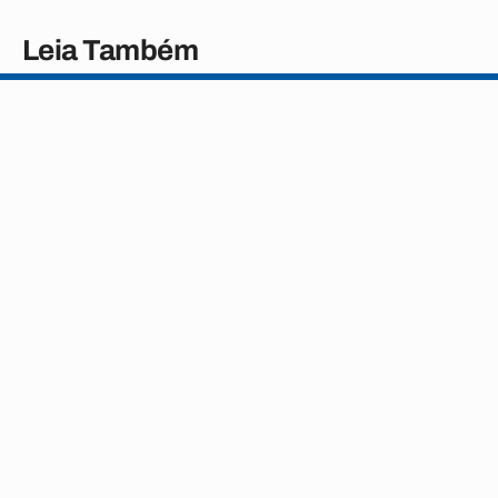
Leia Também