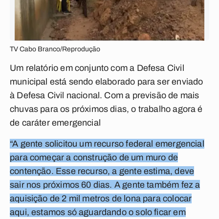
TV Cabo Branco/Reprodução
Um relatório em conjunto com a Defesa Civil
municipal está sendo elaborado para ser enviado
à Defesa Civil nacional. Com a previsão de mais
chuvas para os próximos dias, o trabalho agora é
de caráter emergencial
“A gente solicitou um recurso federal emergencial
para começar a construção de um muro de
contenção. Esse recurso, a gente estima, deve
sair nos próximos 60 dias. A gente também fez a
aquisição de 2 mil metros de lona para colocar
aqui, estamos só aguardando o solo ficar em