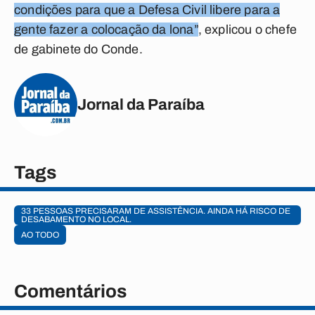
condições para que a Defesa Civil libere para a
gente fazer a colocação da lona”
, explicou o chefe
de gabinete do Conde.
Jornal da Paraíba
Tags
33 PESSOAS PRECISARAM DE ASSISTÊNCIA. AINDA HÁ RISCO DE
DESABAMENTO NO LOCAL.
AO TODO
Comentários