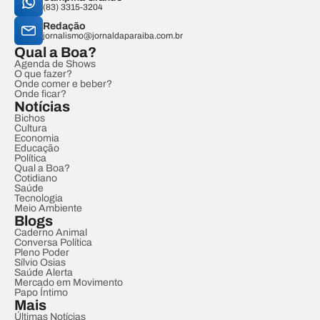
(83) 3315-3204
Redação
jornalismo@jornaldaparaiba.com.br
Qual a Boa?
Agenda de Shows
O que fazer?
Onde comer e beber?
Onde ficar?
Notícias
Bichos
Cultura
Economia
Educação
Política
Qual a Boa?
Cotidiano
Saúde
Tecnologia
Meio Ambiente
Blogs
Caderno Animal
Conversa Política
Pleno Poder
Sílvio Osias
Saúde Alerta
Mercado em Movimento
Papo Íntimo
Mais
Últimas Notícias