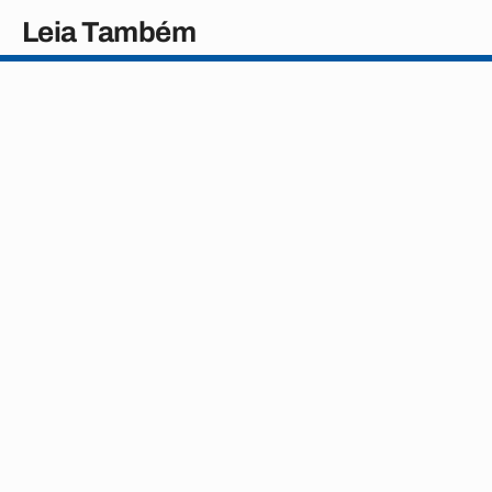
Leia Também