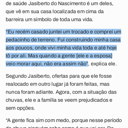
de saúde Jasiberto do Nascimento é um deles,
que vê em sua casa localizada em cima da
barreira um símbolo de toda uma vida.
“Eu recém casado juntei um trocado e comprei um
pedacinho de terreno. Fui construindo minha casa
aos poucos, onde vivi minha vida toda e até hoje
tô por ali. Mas quando a gente [ele e a esposa]
veio morar aqui, não era assim não”
, explica ele.
Segundo Jasiberto, ofertas para que ele fosse
realocado em outro lugar já foram feitas, mas
nunca foram adiante. Agora, com a situação das
chuvas, ele e a família se veem prejudicados e
sem opções.
“A gente fica sim com medo, porque nesse período