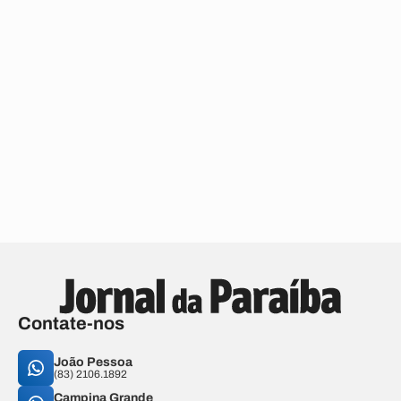
Contate-nos
João Pessoa
(83) 2106.1892
Campina Grande