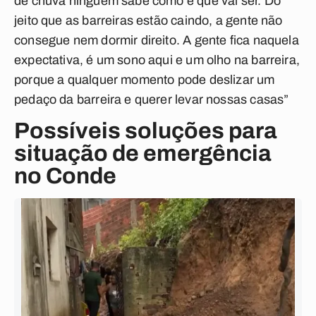
de chuva ninguém sabe como é que vai ser. Do
jeito que as barreiras estão caindo, a gente não
consegue nem dormir direito. A gente fica naquela
expectativa, é um sono aqui e um olho na barreira,
porque a qualquer momento pode deslizar um
pedaço da barreira e querer levar nossas casas”
Possíveis soluções para
situação de emergência
no Conde