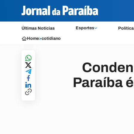
Esportes
Últimas Notícias
Política
Home
>
cotidiano
Condena
Paraíba é