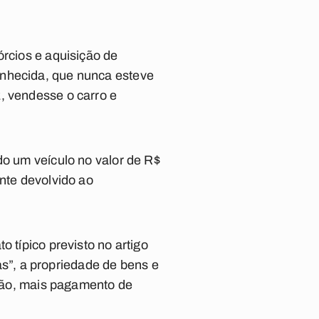
órcios e aquisição de
onhecida, que nunca esteve
, vendesse o carro e
do um veículo no valor de R$
ante devolvido ao
 típico previsto no artigo
jas”, a propriedade de bens e
isão, mais pagamento de