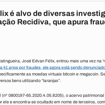
ix é alvo de diversas investig
ção Recidiva, que apura fra
atingueira, José Edvan Félix, entrou mais uma vez na 'm
 41 anos por fraudes, ele agora está sendo denunciado
pecificamente as moedas virtuais bitcoin e megacoin. 
ersos bens utilizando “laranjas”.
 (nº 0800197-65.2020.4.05.8205), o acervo patrimonial
r ele e encontra-se ocultado em nome de terceiros, com