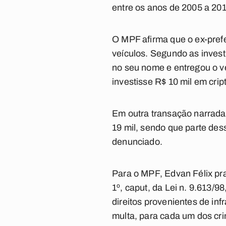
entre os anos de 2005 a 201
O MPF afirma que o ex-prefe
veículos. Segundo as inves
no seu nome e entregou o ve
investisse R$ 10 mil em cr
Em outra transação narrada 
19 mil, sendo que parte des
denunciado.
Para o MPF, Edvan Félix prat
1º, caput, da Lei n. 9.613/9
direitos provenientes de in
multa, para cada um dos cr