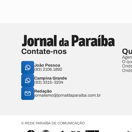
Contate-nos
Qu
Agen
O qu
João Pessoa
Onde
(83) 2106.1892
Onde
Campina Grande
(83) 3315-3204
Redação
jornalismo@jornaldaparaiba.com.br
© REDE PARAÍBA DE COMUNICAÇÃO