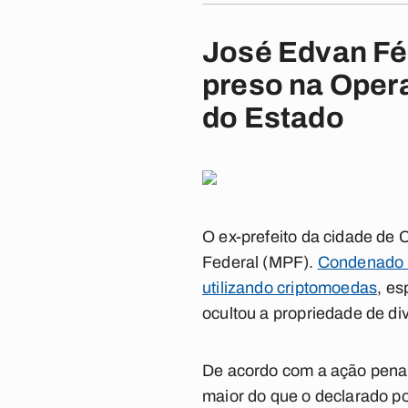
José Edvan Fél
preso na Opera
do Estado
O ex-prefeito da cidade de C
Federal (MPF).
Condenado a
utilizando criptomoedas
, es
ocultou a propriedade de div
De acordo com a ação penal
maior do que o declarado po