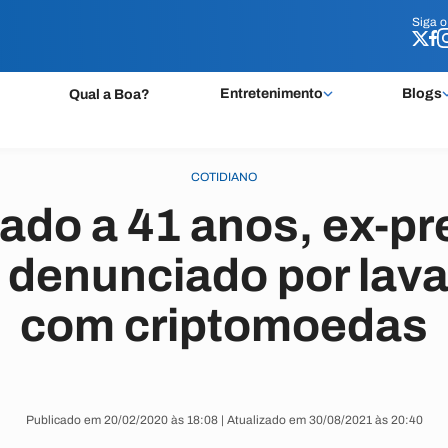
Siga 
Siga 
Entretenimento
Blogs
Qual a Boa?
COTIDIANO
do a 41 anos, ex-pre
 denunciado por lava
com criptomoedas
Publicado em 20/02/2020 às 18:08 | Atualizado em 30/08/2021 às 20:40