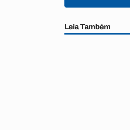
Leia Também