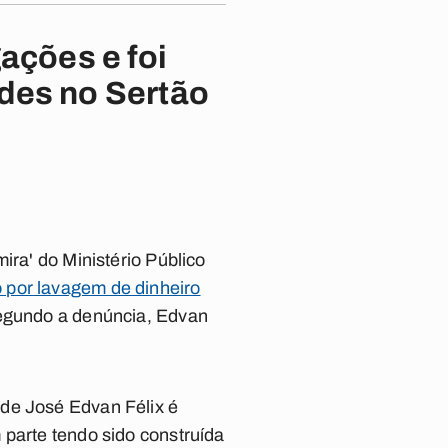
ações e foi
udes no Sertão
ira' do Ministério Público
 por lavagem de dinheiro
Segundo a denúncia, Edvan
 de José Edvan Félix é
 parte tendo sido construída