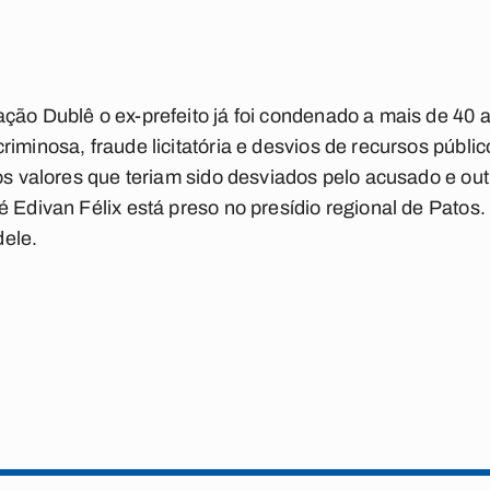
ção Dublê o ex-prefeito já foi condenado a mais de 40 a
riminosa, fraude licitatória e desvios de recursos públi
 os valores que teriam sido desviados pelo acusado e o
é Edivan Félix está preso no presídio regional de Patos
ele.