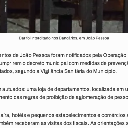
Bar foi interditado nos Bancários, em João Pessoa
ntos de João Pessoa foram notificados pela Operação 
cumprirem o decreto municipal com medidas de prevençã
tados, segundo a Vigilância Sanitária do Município.
am autuados: uma loja de departamentos, localizada em
ento das regras de proibição de aglomeração de pesso
aíra, hotéis e pequenos estabelecimentos e comércios 
mbém receberam as visitas dos fiscais. As orientações s