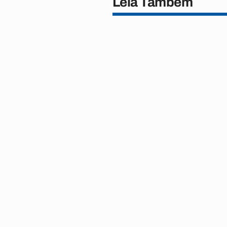
Leia Também