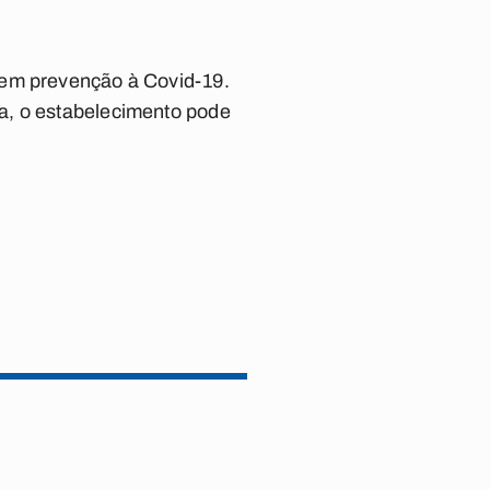
 em prevenção à Covid-19.
a, o estabelecimento pode