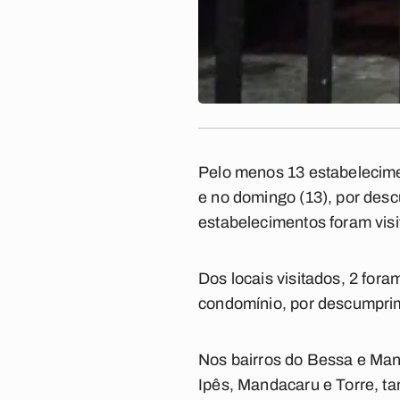
Pelo menos 13 estabelecime
e no domingo (13), por des
estabelecimentos foram visi
Dos locais visitados, 2 for
condomínio, por descumprim
Nos bairros do Bessa e Man
Ipês, Mandacaru e Torre, ta