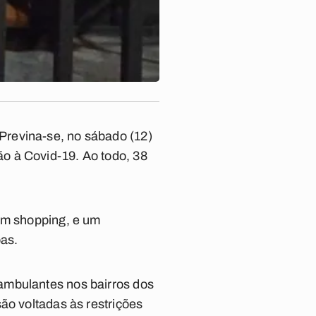
Previna-se, no sábado (12)
o à Covid-19. Ao todo, 38
 um shopping, e um
as.
ambulantes nos bairros dos
ão voltadas às restrições