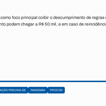
como foco principal coibir o descumprimento de regras
to podem chegar a R$ 50 mil, e em caso de reincidênci
AÇÃO PREVINA-SE
PANDEMIA
PROCON