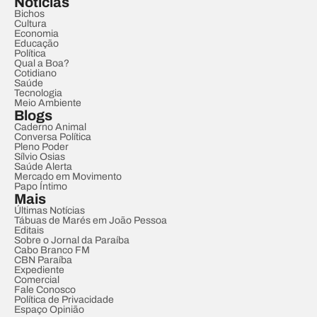
Notícias
Bichos
Cultura
Economia
Educação
Política
Qual a Boa?
Cotidiano
Saúde
Tecnologia
Meio Ambiente
Blogs
Caderno Animal
Conversa Política
Pleno Poder
Sílvio Osias
Saúde Alerta
Mercado em Movimento
Papo Íntimo
Mais
Últimas Notícias
Tábuas de Marés em João Pessoa
Editais
Sobre o Jornal da Paraíba
Cabo Branco FM
CBN Paraíba
Expediente
Comercial
Fale Conosco
Política de Privacidade
Espaço Opinião