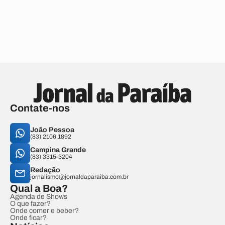
Contate-nos
João Pessoa
(83) 2106.1892
Campina Grande
(83) 3315-3204
Redação
jornalismo@jornaldaparaiba.com.br
Qual a Boa?
Agenda de Shows
O que fazer?
Onde comer e beber?
Onde ficar?