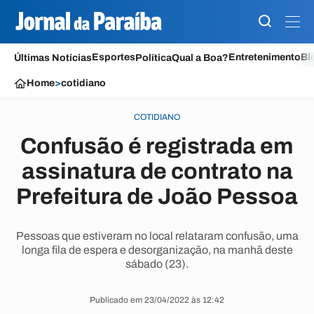
Esportes
Entretenimento
Bl
Últimas Notícias
Política
Qual a Boa?
Home
>
cotidiano
COTIDIANO
Confusão é registrada em
assinatura de contrato na
Prefeitura de João Pessoa
Pessoas que estiveram no local relataram confusão, uma
longa fila de espera e desorganização, na manhã deste
sábado (23).
Publicado em 23/04/2022 às 12:42