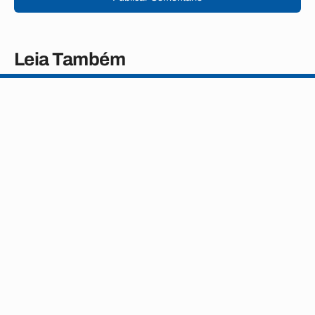
Leia Também