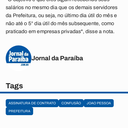
salários no mesmo dia que os demais servidores
da Prefeitura, ou seja, no último dia útil do mês e
não até o 5° dia útil do mês subsequente, como
praticado em empresas privadas", disse a nota.
Jornal da Paraíba
Tags
ASSINATURA DE CONTRATO
CONFUSÃO
JOAO PESSOA
PREFEITURA