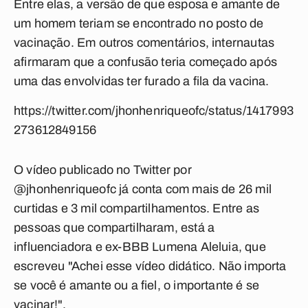
Entre elas, a versão de que esposa e amante de
um homem teriam se encontrado no posto de
vacinação. Em outros comentários, internautas
afirmaram que a confusão teria começado após
uma das envolvidas ter furado a fila da vacina.
https://twitter.com/jhonhenriqueofc/status/1417993
273612849156
O vídeo publicado no Twitter por
@jhonhenriqueofc já conta com mais de 26 mil
curtidas e 3 mil compartilhamentos. Entre as
pessoas que compartilharam, está a
influenciadora e ex-BBB Lumena Aleluia, que
escreveu "Achei esse vídeo didático. Não importa
se você é amante ou a fiel, o importante é se
vacinar!".