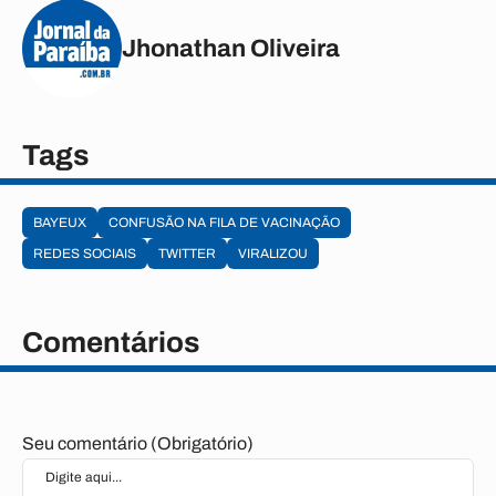
Jhonathan Oliveira
Tags
BAYEUX
CONFUSÃO NA FILA DE VACINAÇÃO
REDES SOCIAIS
TWITTER
VIRALIZOU
Comentários
Seu comentário (Obrigatório)