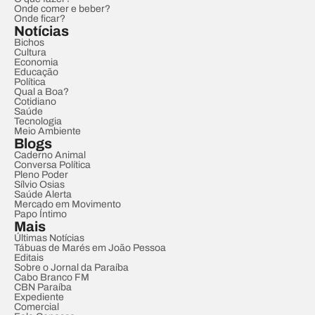
Onde comer e beber?
Onde ficar?
Notícias
Bichos
Cultura
Economia
Educação
Política
Qual a Boa?
Cotidiano
Saúde
Tecnologia
Meio Ambiente
Blogs
Caderno Animal
Conversa Política
Pleno Poder
Sílvio Osias
Saúde Alerta
Mercado em Movimento
Papo Íntimo
Mais
Últimas Notícias
Tábuas de Marés em João Pessoa
Editais
Sobre o Jornal da Paraíba
Cabo Branco FM
CBN Paraíba
Expediente
Comercial