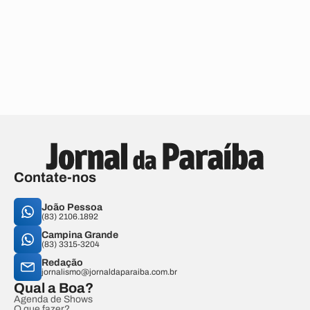
Contate-nos
João Pessoa
(83) 2106.1892
Campina Grande
(83) 3315-3204
Redação
jornalismo@jornaldaparaiba.com.br
Qual a Boa?
Agenda de Shows
O que fazer?