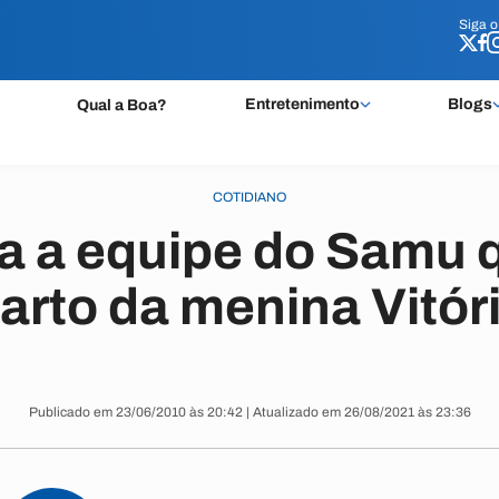
Siga 
Siga 
Entretenimento
Blogs
Qual a Boa?
COTIDIANO
 a equipe do Samu q
arto da menina Vitór
Publicado em 23/06/2010 às 20:42 | Atualizado em 26/08/2021 às 23:36