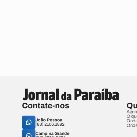
Contate-nos
Qu
Agen
O qu
João Pessoa
Onde
(83) 2106.1892
Onde
Campina Grande