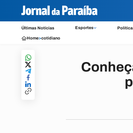
Esportes
Últimas Notícias
Política
Home
>
cotidiano
Conheça
p