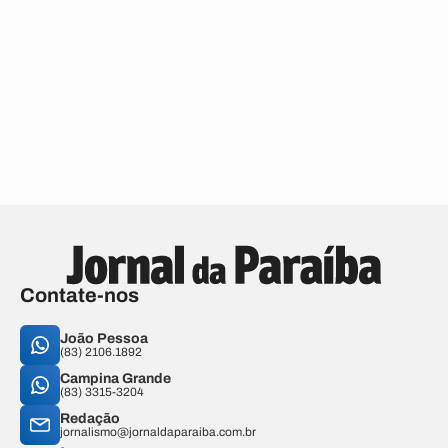
Contate-nos
João Pessoa
(83) 2106.1892
Campina Grande
(83) 3315-3204
Redação
jornalismo@jornaldaparaiba.com.br