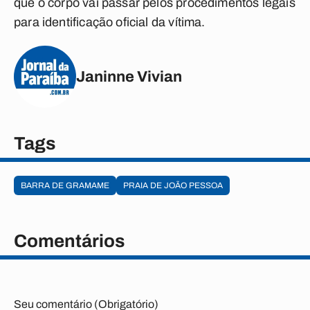
que o corpo vai passar pelos procedimentos legais
para identificação oficial da vítima.
Janinne Vivian
Tags
BARRA DE GRAMAME
PRAIA DE JOÃO PESSOA
Comentários
Seu comentário (Obrigatório)