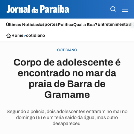
Esportes
Entretenimento
Bl
Últimas Notícias
Política
Qual a Boa?
Home
>
cotidiano
COTIDIANO
Corpo de adolescente é
encontrado no mar da
praia de Barra de
Gramame
Segundo a polícia, dois adolescentes entraram no mar no
domingo (5) e um teria saido da água, mas outro
desapareceu.