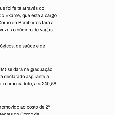
e foi feita através do
do Exame, que está a cargo
 Corpo de Bombeiros fará a
 vezes o número de vagas.
ógicos, de saúde e de
BM) se dará na graduação
rá declarado aspirante a
 ano como cadete, a 4.240,58,
promovido ao posto de 2º
tentes do Corpo de