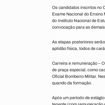
Os candidatos inscritos no C
Exame Nacional do Ensino M
do Instituto Nacional de Es
convocação para as demais 
As etapas posteriores serã
aptidão física, todos de cará
Carreira e remuneração
– O
de praça especial, como cad
Oficial Bombeiro Militar. Ne
quando da formação.
Após um período de estágio
tenente (com remuneração d