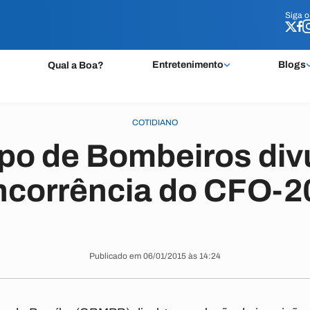
Siga 
Siga 
Entretenimento
Blogs
Qual a Boa?
COTIDIANO
po de Bombeiros div
ncorrência do CFO-2
Publicado em 06/01/2015 às 14:24