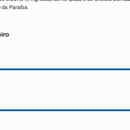
 da Paraíba.
iro