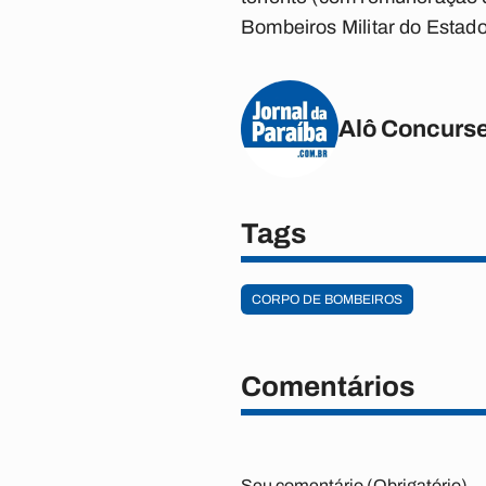
Bombeiros Militar do Estado
Alô Concurse
Tags
CORPO DE BOMBEIROS
Comentários
Seu comentário (Obrigatório)