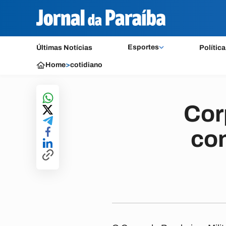
Esportes
Últimas Notícias
Política
Home
>
cotidiano
Cor
co