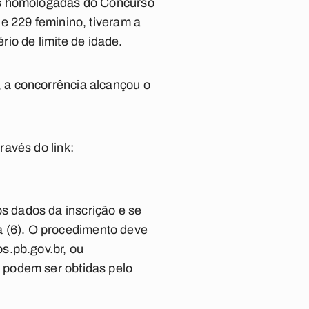
es homologadas do Concurso
e 229 feminino, tiveram a
rio de limite de idade.
 a concorrência alcançou o
avés do link:
 dados da inscrição e se
ra (6). O procedimento deve
.pb.gov.br
, ou
 podem ser obtidas pelo