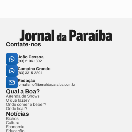
Contate-nos
João Pessoa
(83) 2106.1892
Campina Grande
(83) 3315-3204
Redação
jornalismo@jornaldaparaiba.com.br
Qual a Boa?
Agenda de Shows
O que fazer?
Onde comer e beber?
Onde ficar?
Notícias
Bichos
Cultura
Economia
Educação