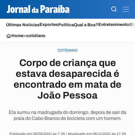
Esportes
Entretenimento
Bl
Últimas Notícias
Política
Qual a Boa?
Home
>
cotidiano
COTIDIANO
Corpo de criança que
estava desaparecida é
encontrado em mata de
João Pessoa
Ela sumiu na madrugada do domingo, depois de sair da
praia do Cabo Branco de bicicleta com um homem.
Publicado em 08/09/2021 às 7:35 | Atualizado em 08/11/2021 às 17:28