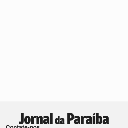
Contate-nos