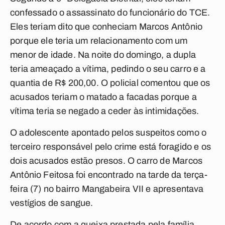
confessado o assassinato do funcionário do TCE.
Eles teriam dito que conheciam Marcos Antônio
porque ele teria um relacionamento com um
menor de idade. Na noite do domingo, a dupla
teria ameaçado a vítima, pedindo o seu carro e a
quantia de R$ 200,00. O policial comentou que os
acusados teriam o matado a facadas porque a
vítima teria se negado a ceder às intimidações.
O adolescente apontado pelos suspeitos como o
terceiro responsável pelo crime está foragido e os
dois acusados estão presos. O carro de Marcos
Antônio Feitosa foi encontrado na tarde da terça-
feira (7) no bairro Mangabeira VII e apresentava
vestígios de sangue.
De acordo com a queixa prestada pela família