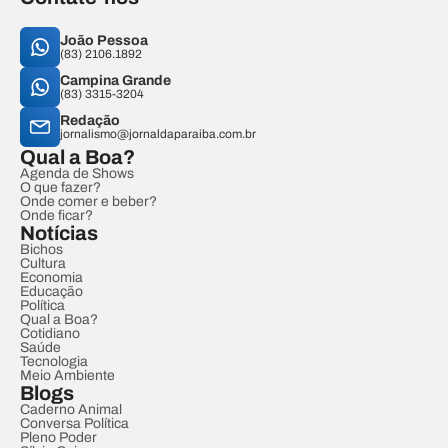
João Pessoa
(83) 2106.1892
Campina Grande
(83) 3315-3204
Redação
jornalismo@jornaldaparaiba.com.br
Qual a Boa?
Agenda de Shows
O que fazer?
Onde comer e beber?
Onde ficar?
Notícias
Bichos
Cultura
Economia
Educação
Política
Qual a Boa?
Cotidiano
Saúde
Tecnologia
Meio Ambiente
Blogs
Caderno Animal
Conversa Política
Pleno Poder