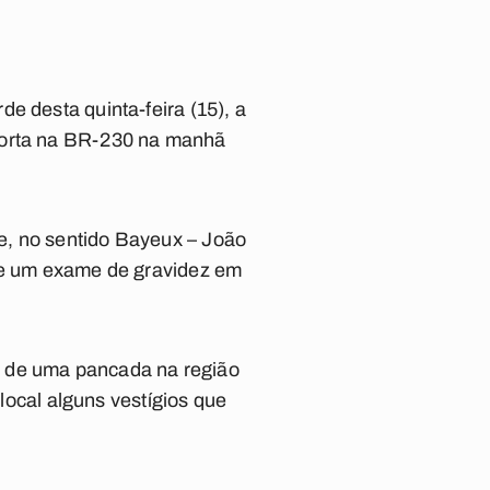
e desta quinta-feira (15), a
 morta na BR-230 na manhã
e, no sentido Bayeux – João
 de um exame de gravidez em
ou de uma pancada na região
 local alguns vestígios que