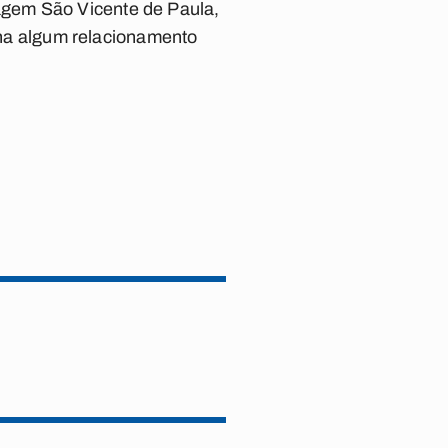
agem São Vicente de Paula,
inha algum relacionamento