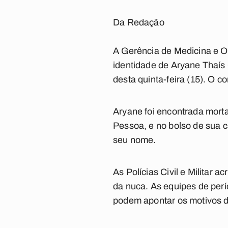
Da Redação
A Gerência de Medicina e Od
identidade de Aryane Thaís
desta quinta-feira (15). O c
Aryane foi encontrada mort
Pessoa, e no bolso de sua c
seu nome.
As Polícias Civil e Militar
da nuca. As equipes de períc
podem apontar os motivos d