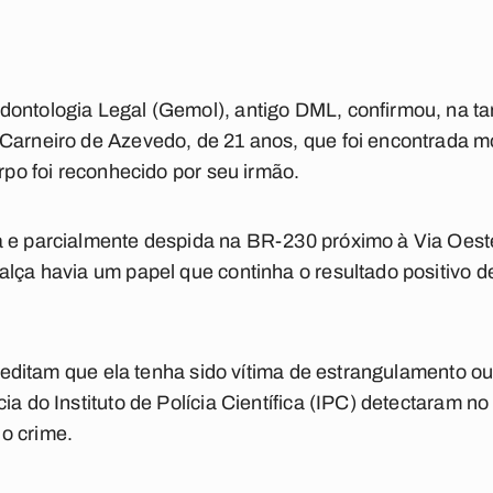
ontologia Legal (Gemol), antigo DML, confirmou, na tard
 Carneiro de Azevedo, de 21 anos, que foi encontrada
orpo foi reconhecido por seu irmão.
a e parcialmente despida na BR-230 próximo à Via Oest
alça havia um papel que continha o resultado positivo
 acreditam que ela tenha sido vítima de estrangulamento 
ia do Instituto de Polícia Científica (IPC) detectaram no
o crime.