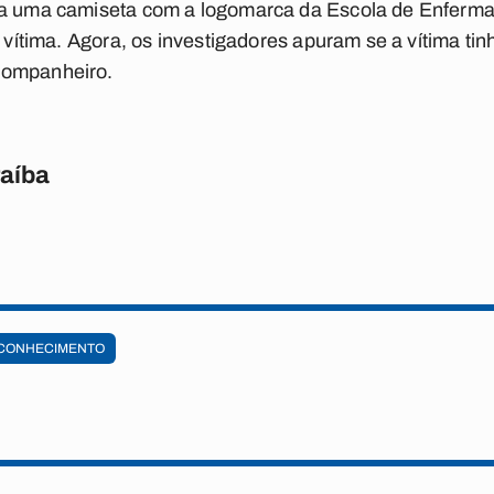
ia uma camiseta com a logomarca da Escola de Enferm
a vítima. Agora, os investigadores apuram se a vítima t
companheiro.
raíba
CONHECIMENTO