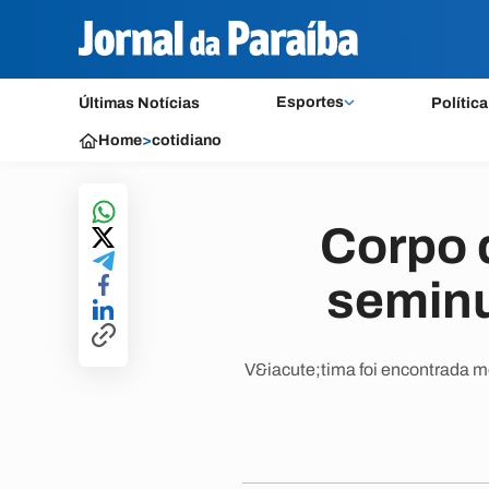
Esportes
Últimas Notícias
Política
Home
>
cotidiano
Corpo 
seminu
V&iacute;tima foi encontrada m