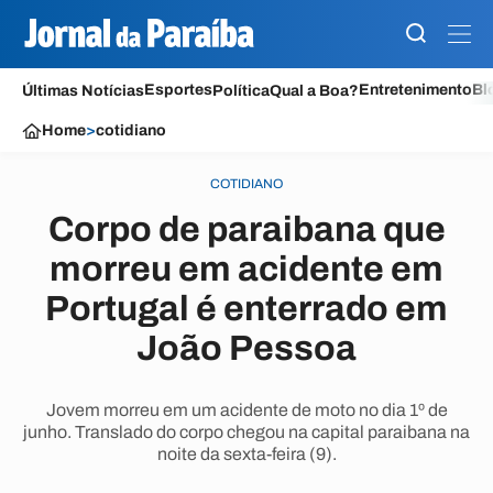
Esportes
Entretenimento
Bl
Últimas Notícias
Política
Qual a Boa?
Home
>
cotidiano
COTIDIANO
Corpo de paraibana que
morreu em acidente em
Portugal é enterrado em
João Pessoa
Jovem morreu em um acidente de moto no dia 1º de
junho. Translado do corpo chegou na capital paraibana na
noite da sexta-feira (9).