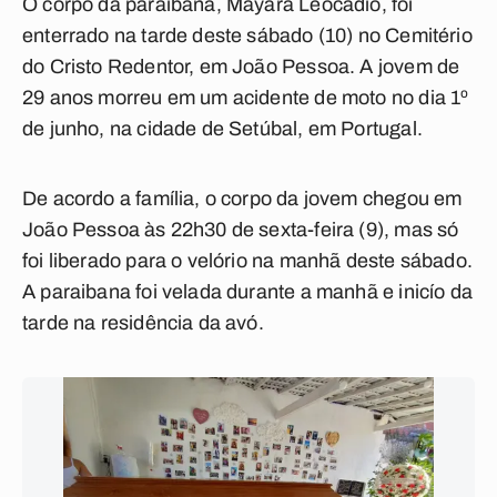
O corpo da paraibana, Mayara Leocádio, foi
enterrado na tarde deste sábado (10) no Cemitério
do Cristo Redentor, em João Pessoa. A jovem de
29 anos morreu em um acidente de moto no dia 1º
de junho, na cidade de Setúbal, em Portugal.
De acordo a família, o corpo da jovem chegou em
João Pessoa às 22h30 de sexta-feira (9), mas só
foi liberado para o velório na manhã deste sábado.
A paraibana foi velada durante a manhã e inicío da
tarde na residência da avó.