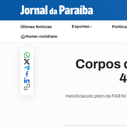
Esportes
Últimas Notícias
Política
Home
>
cotidiano
Corpos d
4
Helic&oacute;ptero da FAB foi 