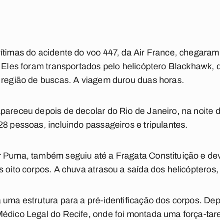
vítimas do acidente do voo 447, da Air France, chegar
. Eles foram transportados pelo helicóptero Blackhawk, q
 região de buscas. A viagem durou duas horas.
pareceu depois de decolar do Rio de Janeiro, na noite 
28 pessoas, incluindo passageiros e tripulantes.
r Puma, também seguiu até a Fragata Constituição e d
s oito corpos. A chuva atrasou a saída dos helicópteros,
 uma estrutura para a pré-identificação dos corpos. De
édico Legal do Recife, onde foi montada uma força-taref