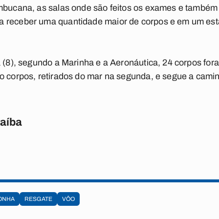
mbucana, as salas onde são feitos os exames e também 
a receber uma quantidade maior de corpos e em um es
a (8), segundo a Marinha e a Aeronáutica, 24 corpos for
o corpos, retirados do mar na segunda, e segue a cami
raíba
ONHA
RESGATE
VÔO