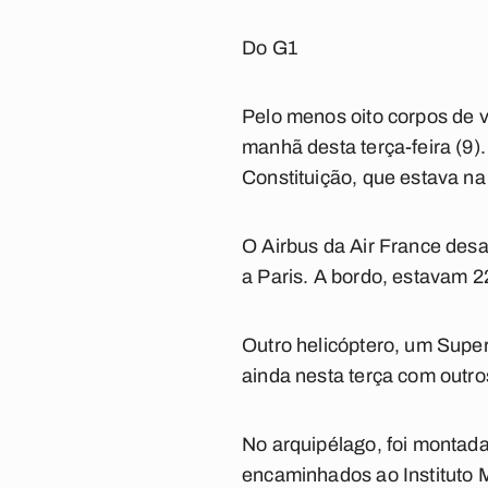
Do G1
Pelo menos oito corpos de 
manhã desta terça-feira (9)
Constituição, que estava na
O Airbus da Air France desa
a Paris. A bordo, estavam 2
Outro helicóptero, um Supe
ainda nesta terça com outro
No arquipélago, foi montada
encaminhados ao Instituto M