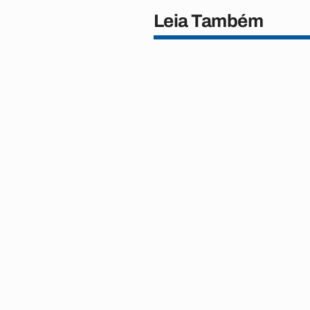
Leia Também