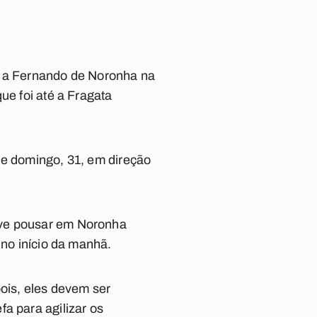
am a Fernando de Noronha na
ue foi até a Fragata
de domingo, 31, em direção
eve pousar em Noronha
 no início da manhã.
pois, eles devem ser
a para agilizar os