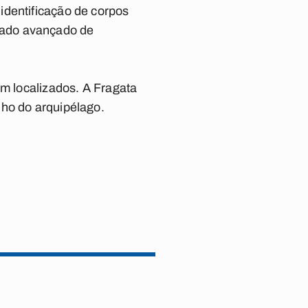
identificação de corpos
tado avançado de
am localizados. A Fragata
nho do arquipélago.