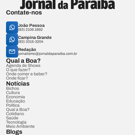
Contate-nos
João Pessoa
(83) 2106.1892
Campina Grande
(83) 3315-3204
Redação
jornalismo@jornaldaparaiba.com.br
Qual a Boa?
Agenda de Shows
O que fazer?
Onde comer e beber?
Onde ficar?
Notícias
Bichos
Cultura
Economia
Educação
Política
Qual a Boa?
Cotidiano
Saúde
Tecnologia
Meio Ambiente
Blogs