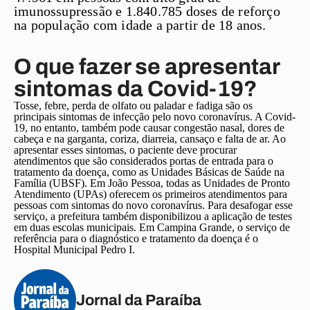
imunossupressão e 1.840.785 doses de reforço
na população com idade a partir de 18 anos.
O que fazer se apresentar
sintomas da Covid-19?
Tosse, febre, perda de olfato ou paladar e fadiga são os
principais sintomas de infecção pelo novo coronavírus. A Covid-
19, no entanto, também pode causar congestão nasal, dores de
cabeça e na garganta, coriza, diarreia, cansaço e falta de ar. Ao
apresentar esses sintomas, o paciente deve procurar
atendimentos que são considerados portas de entrada para o
tratamento da doença, como as Unidades Básicas de Saúde na
Família (UBSF). Em João Pessoa, todas as Unidades de Pronto
Atendimento (UPAs) oferecem os primeiros atendimentos para
pessoas com sintomas do novo coronavírus. Para desafogar esse
serviço, a prefeitura também disponibilizou a aplicação de testes
em duas escolas municipais. Em Campina Grande, o serviço de
referência para o diagnóstico e tratamento da doença é o
Hospital Municipal Pedro I.
Jornal da Paraíba