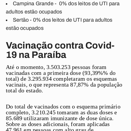
Campina Grande -
0%
dos leitos de UTI para
adultos estão ocupados
Sertão -
0
% dos leitos de UTI para adultos
estão ocupados
Vacinação contra Covid-
19 na Paraíba
Até o momento, 3.503.253 pessoas foram
vacinadas com a primeira dose (93,39%% do
total) de 3.295.934 completaram os esquemas
vacinais, o que representa 87,87% da população
total do estado.
Do total de vacinados com o esquema primário
completo, 3.210.245 tomaram as duas doses e
85.689 utilizaram imunizante de dose única.
Sobre as doses adicionais, foram aplicadas
47.961 em pessoas com alto grau de