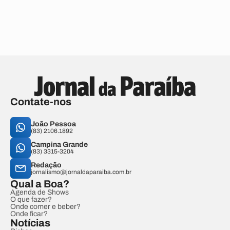
Contate-nos
João Pessoa
(83) 2106.1892
Campina Grande
(83) 3315-3204
Redação
jornalismo@jornaldaparaiba.com.br
Qual a Boa?
Agenda de Shows
O que fazer?
Onde comer e beber?
Onde ficar?
Notícias