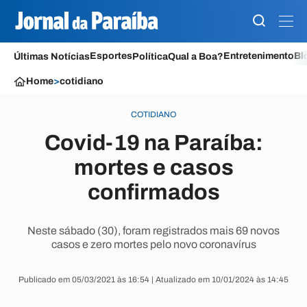
Esportes
Entretenimento
Bl
Últimas Notícias
Política
Qual a Boa?
Home
>
cotidiano
COTIDIANO
Covid-19 na Paraíba:
mortes e casos
confirmados
Neste sábado (30), foram registrados mais 69 novos
casos e zero mortes pelo novo coronavírus
Publicado em 05/03/2021 às 16:54 | Atualizado em 10/01/2024 às 14:45