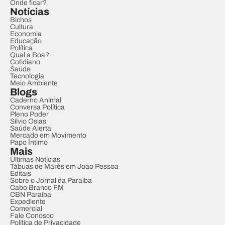
Onde ficar?
Notícias
Bichos
Cultura
Economia
Educação
Política
Qual a Boa?
Cotidiano
Saúde
Tecnologia
Meio Ambiente
Blogs
Caderno Animal
Conversa Política
Pleno Poder
Sílvio Osias
Saúde Alerta
Mercado em Movimento
Papo Íntimo
Mais
Últimas Notícias
Tábuas de Marés em João Pessoa
Editais
Sobre o Jornal da Paraíba
Cabo Branco FM
CBN Paraíba
Expediente
Comercial
Fale Conosco
Política de Privacidade