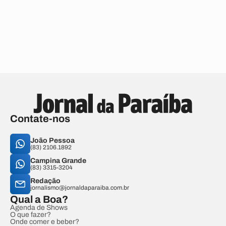
Contate-nos
João Pessoa
(83) 2106.1892
Campina Grande
(83) 3315-3204
Redação
jornalismo@jornaldaparaiba.com.br
Qual a Boa?
Agenda de Shows
O que fazer?
Onde comer e beber?